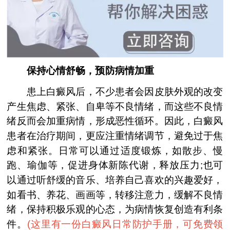
保持心情舒畅，预防病情加重
患上白癜风后，不少患者会因皮肤外观的改变
产生焦虑、紧张、自卑等不良情绪，而这些不良情
绪反而会加重病情，形成恶性循环。因此，白癜风
患者在治疗期间，更应注重情绪调节，避免过于焦
虑和紧张。日常可以通过适度锻炼，如散步、慢
跑、瑜伽等，促进身体新陈代谢，释放压力;也可
以通过听舒缓的音乐、培养自己喜欢的兴趣爱好，
如看书、养花、画画等，转移注意力，缓解不良情
绪，保持积极乐观的心态，为病情恢复创造有利条
件。
(
这里有一份白癜风日常防护手册，可免费领