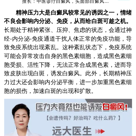
擅长：中医诊疗白癜风，头面部白癜风，青
少年白癜风
精神压力大是白癜风较常见的诱因之一，情绪
不良会影响内分泌、免疫，从而给白斑可趁之机。
长期处于精神紧张、压抑、焦虑的状态，会通过神
经-内分泌-免疫通道干扰人体正常的免疫功能，导
致免疫系统出现紊乱。这种紊乱状态下，免疫系统
可能会异常攻击自身的黑色素细胞，造成黑色素细
胞受损、活性下降，无法正常合成黑色素，进而导
致皮肤出现白斑，诱发白癜风。此外，长期精神压
力过大还会影响内分泌平衡，进一步加重黑色素细
胞的损伤，加速白斑的出现和扩散。