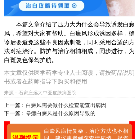
本篇文章介绍了压力大为什么会导致诱发白癜
风，希望对大家有帮助。白癜风形成诱因多样，确
诊后要避免这些不良因素刺激，同时采用合适的方
法对症治疗。防护与治疗相辅相成，同步进行，为
白斑复色保驾护航。
本文章仅供医学药学专业人士阅读，请按药品说明
书或者在药师指导下购买和使用
来源：
石家庄远大中医皮肤病医院
上一篇：
白癜风需要做什么检查能查出病因
下一篇：
晕痣白癜风是什么原因导致的
白癜风病情复杂，治疗方法也不相
温馨提示
同，建议患者到院查清病情，祝您