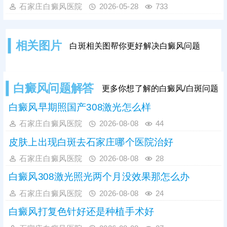
疫紊乱、精神紧张、遗传等多种因素
石家庄白癜风医院
2026-05-28
733
有关。可以前往正规医院，医生面
诊、询问家族病史结合仪器检查，更
准确的排查病因，分析病症，指导日
相关图片
白斑相关图帮你更好解决白癜风问题
后规范治疗。
白癜风问题解答
更多你想了解的白癜风/白斑问题
白癜风早期照国产308激光怎么样
石家庄白癜风医院
2026-08-08
44
皮肤上出现白斑去石家庄哪个医院治好
石家庄白癜风医院
2026-08-08
28
白癜风308激光照光两个月没效果那怎么办
石家庄白癜风医院
2026-08-08
24
白癜风打复色针好还是种植手术好