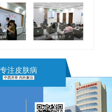
验科
输液大厅
专注皮肤病
中西并举 内外兼治