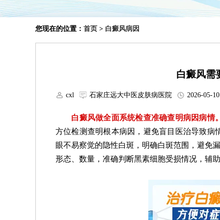
您现在的位置：
首页
>
白癜风病因
白癜风需
cxl
石家庄远大中医皮肤病医院
2026-05-10
白癜风做全面系统检查准确查明病因病情
方位检测查明根本病因，避免盲目医治导致病
眼不易察觉的隐性白斑，明确白斑范围，避免漏
形态、数量，准确判断黑素细胞受损情况，辅