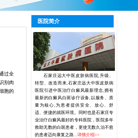
医院简介
通过全
石家庄远大中医皮肤病医院,升级、
识别肉
转型、改造而来,石家庄远大中医皮肤病
医院引进中医治疗白癜风最新理念,拥有
细胞的
最新的白癜风白斑诊疗设备,以服务、质
量为核心,为患者提供安全、放心、舒
适、便捷的就医环境。同时也是石家庄专
业治疗白癜风最好的专科医院，医院多年
救助无数的白斑患者，更使无数久治不愈
的患者迈向康复之路...
详情介绍>>