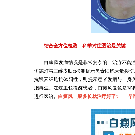
结合全方位检测，科学对症医治是关键
白癜风发病情况是非常复杂的，治疗不能盲
伍德灯与三维皮肤ct检测提示黑素细胞大量损
抗黑素细胞抗体阳性，则提示患者发病与自身
胞再生。在这里也提醒患者，白癜风复色是需
进行医治。
白癜风一般多长就治疗好了?——
早