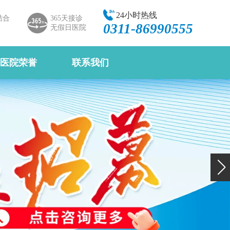
24小时热线
结合
365天接诊
0311-86990555
无假日医院
医院荣誉
联系我们