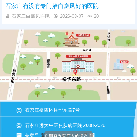
石家庄有没有专门治白癜风好的医院
石家庄白癜风医院
2026-08-07
20
石家庄桥西区裕华东路7号
石家庄远大中医皮肤病医院 2008-2026
备案号
冀ICP备2023015620号
近期有没有变大的情况？