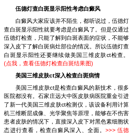
伍德灯查白斑显示阳性考虑白癜风
白癜风大家应该并不陌生，都听说过，伍德灯
查白斑显示阳性就要考虑是白癜风了。但是仅通过
伍德灯检查，只能了解到白斑表面的症状，不能够
深入皮下了解白斑病灶部位的情况。所以伍德灯查
白斑显示阳性还要继续做美国三维皮肤ct检查。
(
点我，查看伍德灯检查白斑结果图
)
美国三维皮肤ct深入检查白斑病情
美国三维皮肤ct是检查白癜风的新技术，很多
医院都没有。石家庄远大中医皮肤病医院重金引进
了新一代美国三维皮肤ct检测仪，该设备利用计算
机三维断层成像、光学聚焦等原理，能够在不伤害
患者皮肤的情况下，直接深入皮下对黑色素细胞状
态进行查看，检查白癜风深入、全面。
>>>
伍德