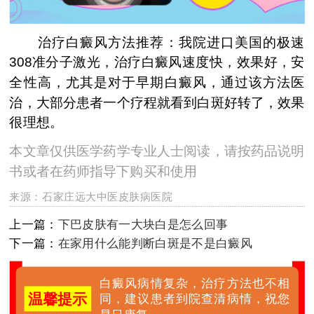
治疗白癜风方法推荐：我院进口美国的极速
308准分子激光，治疗白癜风速度快，效果好，安
全性高，尤其是对于早期白癜风，通过该方法医
治，大部分患者一个疗程就看到白斑好转了，效果
很理想。
本文章仅供医学药学专业人士阅读，请按药品说明
书或者在药师指导下购买和使用
来源：
石家庄远大中医皮肤病医院
上一篇：
下巴皮肤有一大块白是怎么回事
下一篇：
在家用什么能判断白斑是不是白癜风
白癜风病情复杂，治疗方法也不相
温馨提示
同，建议患者到院查清病情，祝您