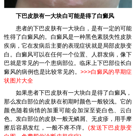
下巴皮肤有一大块白可能是得了白癜风
患者的下巴皮肤有一大块白，是有一定的可能
性得了白癜风的。白癜风是一种黑色素脱失性皮肤
疾病，它在发病后主要的表现症状就是局部皮肤变
白。白癜风可以在任何一个位置、人群发病，像下
巴就是常见的一个患病部位。临床上下巴部位长白
癜风的病例也是比较常见的。
>>>
白癜风的早期症
状图片大全
如果患者下巴皮肤有一大块白是得了白癜风，
那么发白部位的皮肤在初期时颜色一般较浅。它的
颜色随着病情的加重可能会加深至瓷白色、云白
色。发白部位的皮肤一般无鳞屑、无皮疹，用手摩
擦后容易发红，一般不疼不痒。
(
发送下巴皮肤变