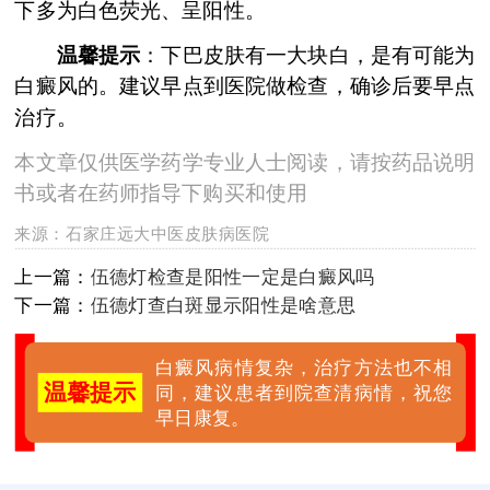
下多为白色荧光、呈阳性。
温馨提示
：下巴皮肤有一大块白，是有可能为
白癜风的。建议早点到医院做检查，确诊后要早点
治疗。
本文章仅供医学药学专业人士阅读，请按药品说明
书或者在药师指导下购买和使用
来源：
石家庄远大中医皮肤病医院
上一篇：
伍德灯检查是阳性一定是白癜风吗
下一篇：
伍德灯查白斑显示阳性是啥意思
白癜风病情复杂，治疗方法也不相
温馨提示
同，建议患者到院查清病情，祝您
早日康复。