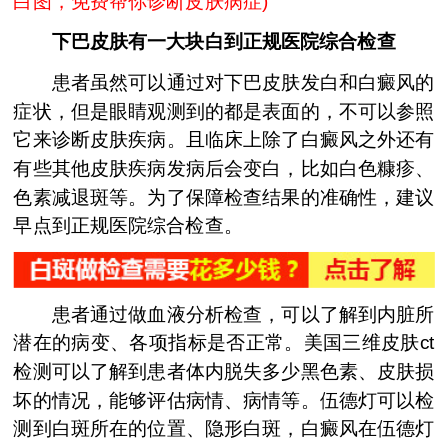
白图，免费帮你诊断皮肤病症
)
下巴皮肤有一大块白到正规医院综合检查
患者虽然可以通过对下巴皮肤发白和白癜风的
症状，但是眼睛观测到的都是表面的，不可以参照
它来诊断皮肤疾病。且临床上除了白癜风之外还有
有些其他皮肤疾病发病后会变白，比如白色糠疹、
色素减退斑等。为了保障检查结果的准确性，建议
早点到正规医院综合检查。
患者通过做血液分析检查，可以了解到内脏所
潜在的病变、各项指标是否正常。美国三维皮肤ct
检测可以了解到患者体内脱失多少黑色素、皮肤损
坏的情况，能够评估病情、病情等。伍德灯可以检
测到白斑所在的位置、隐形白斑，白癜风在伍德灯