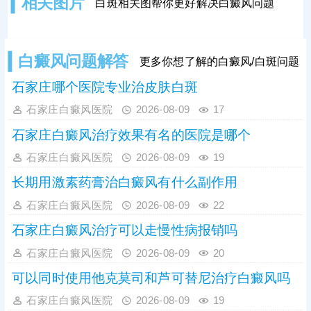
相关图片
白斑相关图帮你更好解决白癜风问题
互融合。最后做按压测试，轻压白斑
部位，普通色素减退斑像贫血痣，按
压时患处不发红，周围皮肤泛红，白
癜风白斑受压后易出现发红情况。想
白癜风问题解答
更多你想了解的白癜风/白斑问题
要明确病情，可及时做科学检查。
石家庄哪个医院专业治皮肤白斑
石家庄白癜风医院
2026-08-09
17
石家庄白癜风治疗效果有名的医院是哪个
石家庄白癜风医院
2026-08-09
19
长期用激素药膏治白癜风有什么副作用
石家庄白癜风医院
2026-08-09
22
石家庄白癜风治疗可以走慢性病报销吗
石家庄白癜风医院
2026-08-09
20
可以同时使用他克莫司和芦可替尼治疗白癜风吗
石家庄白癜风医院
2026-08-09
19