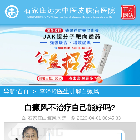
石家庄远大中医皮肤病医院
SHIJIAZHUANG YUANDA Traditional Chinese Medicine Dermatology Ho
导航:
首页
>
李泽玲医生讲解白癜风
白癜风不治疗自己能好吗?
石家庄白癜风医院
2020-04-01 08:45:33