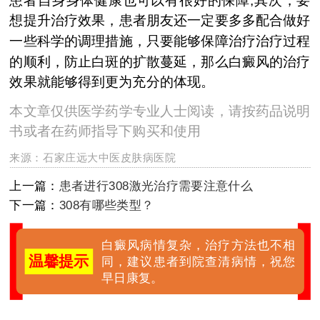
想提升治疗效果，患者朋友还一定要多多配合做好
一些科学的调理措施，只要能够保障治疗治疗过程
的顺利，防止白斑的扩散蔓延，那么白癜风的治疗
效果就能够得到更为充分的体现。
本文章仅供医学药学专业人士阅读，请按药品说明
书或者在药师指导下购买和使用
来源：
石家庄远大中医皮肤病医院
上一篇：
患者进行308激光治疗需要注意什么
下一篇：
308有哪些类型？
白癜风病情复杂，治疗方法也不相
温馨提示
同，建议患者到院查清病情，祝您
早日康复。