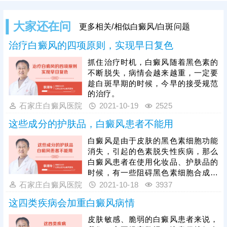
大家还在问
更多相关/相似白癜风/白斑问题
治疗白癜风的四项原则，实现早日复色
抓住治疗时机，白癜风随着黑色素的
不断脱失，病情会越来越重，一定要
趁白斑早期的时候，今早的接受规范
的治疗。
石家庄白癜风医院
2021-10-19
2525
这些成分的护肤品，白癜风患者不能用
白癜风是由于皮肤的黑色素细胞功能
消失，引起的色素脱失性疾病，那么
白癜风患者在使用化妆品、护肤品的
时候，有一些阻碍黑色素细胞合成的
成分。
石家庄白癜风医院
2021-10-18
3937
这四类疾病会加重白癜风病情
皮肤敏感、脆弱的白癜风患者来说，