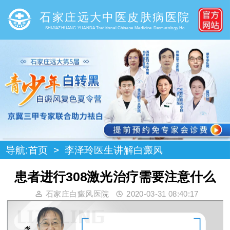
石家庄远大中医皮肤病医院
SHIJIAZHUANG YUANDA Traditional Chinese Medicine Dermatology Ho
导航:
首页
>
李泽玲医生讲解白癜风
患者进行308激光治疗需要注意什么
石家庄白癜风医院
2020-03-31 08:40:17