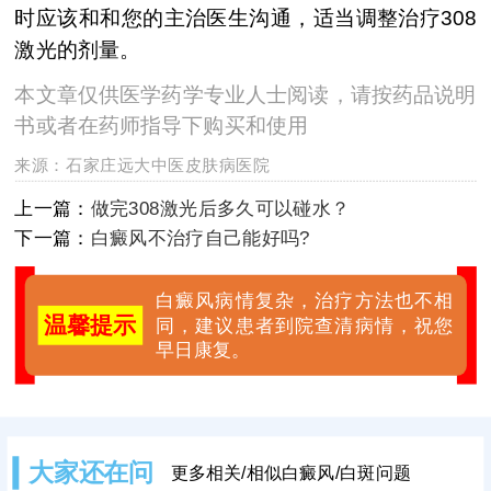
时应该和和您的主治医生沟通，适当调整治疗308
激光的剂量。
本文章仅供医学药学专业人士阅读，请按药品说明
书或者在药师指导下购买和使用
来源：
石家庄远大中医皮肤病医院
上一篇：
做完308激光后多久可以碰水？
下一篇：
白癜风不治疗自己能好吗?
白癜风病情复杂，治疗方法也不相
温馨提示
同，建议患者到院查清病情，祝您
早日康复。
大家还在问
更多相关/相似白癜风/白斑问题