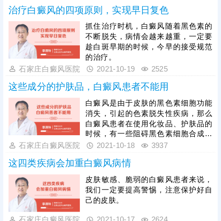
治疗白癜风的四项原则，实现早日复色
抓住治疗时机，白癜风随着黑色素的
不断脱失，病情会越来越重，一定要
趁白斑早期的时候，今早的接受规范
的治疗。
石家庄白癜风医院
2021-10-19
2525
这些成分的护肤品，白癜风患者不能用
白癜风是由于皮肤的黑色素细胞功能
消失，引起的色素脱失性疾病，那么
白癜风患者在使用化妆品、护肤品的
时候，有一些阻碍黑色素细胞合成的
成分。
石家庄白癜风医院
2021-10-18
3937
这四类疾病会加重白癜风病情
皮肤敏感、脆弱的白癜风患者来说，
我们一定要提高警惕，注意保护好自
己的皮肤。
石家庄白癜风医院
2021-10-17
2624