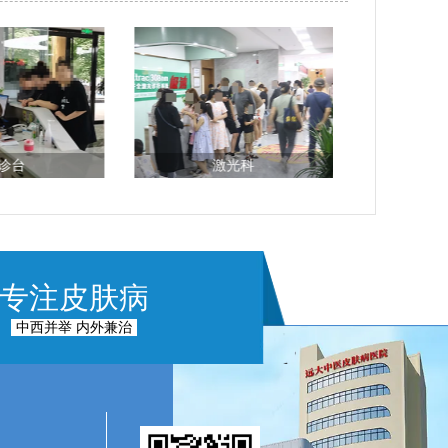
诊台
激光科
专注皮肤病
中西并举 内外兼治