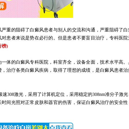
严重的阻碍了白癜风患者与别人的交流和沟通，严重阻碍了白
风对患者来说是势在必行的。但是患者不要盲目治疗，专科医院
行榜
)
一体的白癜风专科医院，科室齐全，设备全面，技术水平高。
费，治疗各类白癜风疾病，取得了理想的成绩，是白癜风患者治
308激光，采用了计算机定位，采用稳定的308nm准分子激光
长时间光照对正常皮肤和器官的伤害，保证白癜风治疗的安全性