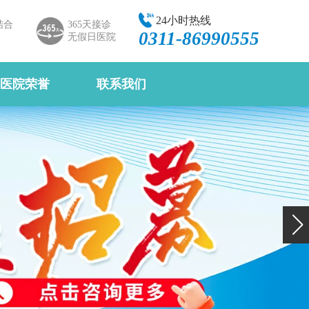
24小时热线
结合
365天接诊
0311-86990555
无假日医院
医院荣誉
联系我们