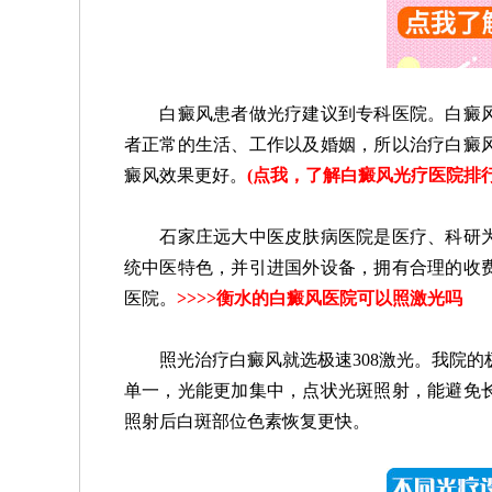
白癜风患者做光疗建议到专科医院。白癜风
者正常的生活、工作以及婚姻，所以治疗白癜
癜风效果更好。
(
点我，了解白癜风光疗医院排
石家庄远大中医皮肤病医院是医疗、科研为
统中医特色，并引进国外设备，拥有合理的收
医院。
>>>>
衡水的白癜风医院可以照激光吗
照光治疗白癜风就选极速308激光。我院的极速
单一，光能更加集中，点状光斑照射，能避免
照射后白斑部位色素恢复更快。