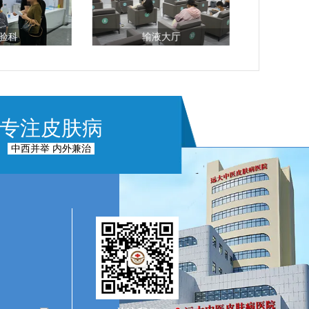
验科
输液大厅
专注皮肤病
中西并举 内外兼治