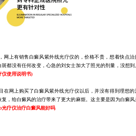
网上有销售白癜风紫外线光疗仪的，价格不贵，想着快点治
白斑都没有任何改变，心急的刘女士加大了照光的剂量，没想到
疗仪使用说明书
)
在网上购买了白癜风紫外线光疗仪以后，并没有得到理想的
恢复，给白癜风的治疗带来了更大的麻烦。这主要是因为白癜风
vb光疗仪治疗白癜风能好吗