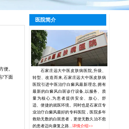
医院简介
方便。
石家庄远大中医皮肤病医院,升级、
?下面
转型、改造而来,石家庄远大中医皮肤病
医院引进中医治疗白癜风最新理念,拥有
最新的白癜风白斑诊疗设备,以服务、质
量为核心,为患者提供安全、放心、舒
适、便捷的就医环境。同时也是石家庄专
业治疗白癜风最好的专科医院，医院多年
救助无数的白斑患者，更使无数久治不愈
的患者迈向康复之路...
详情介绍>>