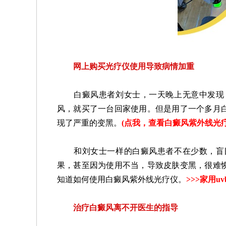
网上购买光疗仪使用导致病情加重
白癜风患者刘女士，一天晚上无意中发现，
风，就买了一台回家使用。但是用了一个多月
现了严重的变黑。
(
点我，查看白癜风紫外线光
和刘女士一样的白癜风患者不在少数，盲目
果，甚至因为使用不当，导致皮肤变黑，很难
知道如何使用白癜风紫外线光疗仪。
>>>
家用u
治疗白癜风离不开医生的指导