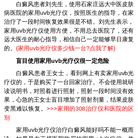
白癜风患者刘先生，使用石家庄远大中医皮肤
病医院的家用uvb光疗仪，按照医生的指导，在家
治疗了一段时间恢复效果很是不错。刘先生表示，
家用uvb光疗仪使用方便，不用总去医院了，还有
远大医生的耐心指导，相信自己一定能够早日康复
的。
(
家用uvb光疗仪多少钱一台?点我了解
)
盲目使用家用uvb光疗仪很一定危险
白癜风患者王女士，看到网上有卖家用uvb光
疗仪的，于是购买了一台回家治疗。不会使用就研
读说明书，对照着进行照射，照射一段时间没有效
果，心急的王女士盲目增加了照射剂量，结果皮肤
变黑难以恢复。
>>>
家用的308治疗仪和医院的区
别
家用uvb光疗仪治疗白癜风能好吗不能一概而