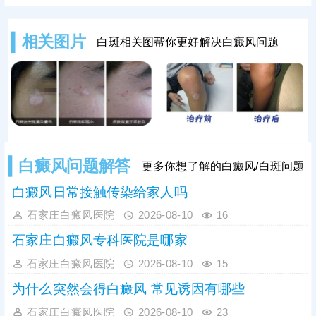
发病人群、白斑所在部位不一样等，
都会影响治疗药物的选择，还需遵医
嘱选择适合自己的药物，保障疗效。
相关图片
白斑相关图帮你更好解决白癜风问题
用药期间，还可以搭配仪器照光进行
综合治疗，强化疗效，加快皮肤着
色。
白癜风问题解答
更多你想了解的白癜风/白斑问题
白癜风日常接触传染给家人吗
石家庄白癜风医院
2026-08-10
16
石家庄白癜风专科医院是哪家
石家庄白癜风医院
2026-08-10
15
为什么突然会得白癜风 常见诱因有哪些
石家庄白癜风医院
2026-08-10
23