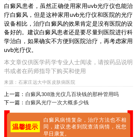
白癜风患者，虽然正确使用家用uvb光疗仪也能治
疗白癜风，但是这种家用uvb光疗仪和医院的光疗
设备相比，治疗白癜风的效果肯定是没有医院的设
备好的。建议白癜风患者还是要尽量到医院进行科
学治白，如果确实不方便到医院治疗，再考虑家用
uvb光疗仪。
本文章仅供医学药学专业人士阅读，请按药品说明
书或者在药师指导下购买和使用
来源：
石家庄远大中医皮肤病医院
上一篇：
白癜风308激光仪几百块钱的那种管用吗
下一篇：
白癜风光疗一次大概多少钱
白癜风病情复杂，治疗方法也不相
温馨提示
同，建议患者到院查清病情，祝您
早日康复。