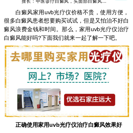
擅长：中医诊疗白癜风，头面部白癜风，青
少年白癜风
白癜风家用uvb光疗仪价格不贵，使用方便，
很多白癜风患者想要购买试试，但是又怕治不好白
癜风浪费金钱和时间。那么，家用uvb光疗仪治疗
白癜风能好吗?下面我们就来一起了解一下吧。
正确使用家用uvb光疗仪治疗白癜风效果好