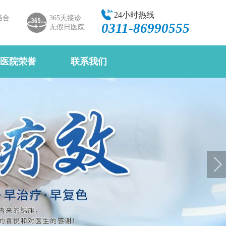
24小时热线
结合
365天接诊
0311-86990555
无假日医院
医院荣誉
联系我们