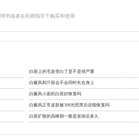
说明书或者在药师指导下购买和使用
白斑上的毛发变白了是不是很严重
白癜风和汗斑会不会同时长在身上
白癜风小面积白斑好恢复吗
白癜风正常皮肤被308光照黑后还能恢复吗
白斑扩散的高峰期一般是发病后多久