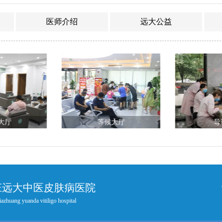
医师介绍
远大公益
大厅
等候大厅
导
庄远大中医皮肤病医院
iazhuang yuanda vitiligo hospital