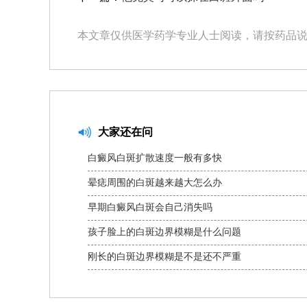
本文章仅供医学药学专业人士阅读，请按药品
大家还在问
白癜风白斑扩散速度一般有多快
晕痣周围的白斑越来越大怎么办
早期白癜风白斑会自己消失吗
孩子脸上的白斑边界模糊是什么问题
刚长的白斑边界模糊是不是还不严重