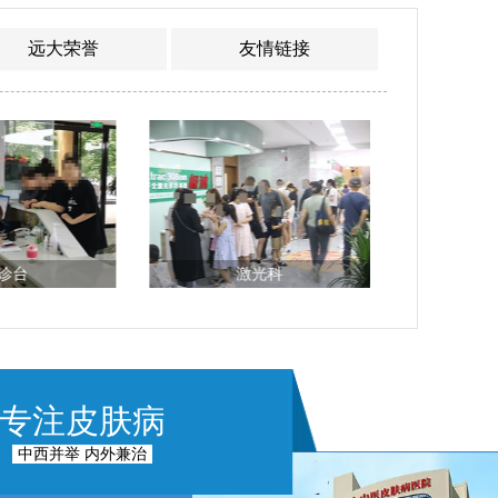
远大荣誉
友情链接
诊台
激光科
专注皮肤病
中西并举 内外兼治