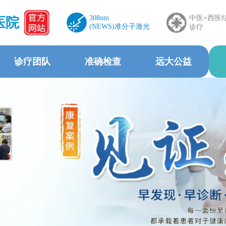
308nm
中医+西医
医院
(NEWS)准分子激光
诊疗
诊疗团队
准确检查
远大公益