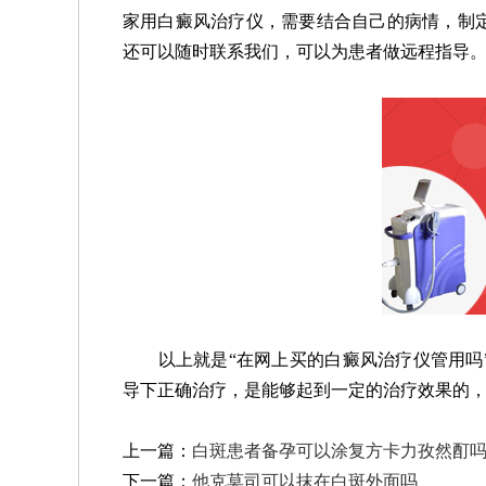
家用白癜风治疗仪，需要结合自己的病情，制
还可以随时联系我们，可以为患者做远程指导
以上就是“在网上买的白癜风治疗仪管用吗”
导下正确治疗，是能够起到一定的治疗效果的
上一篇：
白斑患者备孕可以涂复方卡力孜然酊
下一篇：
他克莫司可以抹在白斑外面吗