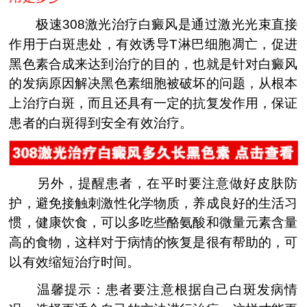
极速308激光治疗白癜风是通过激光光束直接
作用于白斑患处，有效诱导T淋巴细胞凋亡，促进
黑色素合成来达到治疗的目的，也就是针对白癜风
的发病原因解决黑色素细胞被破坏的问题，从根本
上治疗白斑，而且还具有一定的抗复发作用，保证
患者的白斑得到安全有效治疗。
另外，提醒患者，在平时要注意做好皮肤防
护，避免接触刺激性化学物质，养成良好的生活习
惯，健康饮食，可以多吃些酪氨酸和微量元素含量
高的食物，这样对于病情的恢复是很有帮助的，可
以有效缩短治疗时间。
温馨提示：患者要注意根据自己白斑发病情