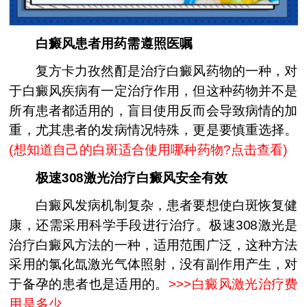
白癜风患者用药需遵照医嘱
复方卡力孜然酊是治疗白癜风药物的一种，对
于白癜风疾病有一定治疗作用，但这种药物并不是
所有患者都适用的，盲目使用反而会导致病情的加
重，尤其患者的发病情况特殊，更是要慎重选择。
(
想知道自己的白斑适合使用哪种药物?点击查看
)
极速308激光治疗白癜风安全有效
白癜风发病机制复杂，患者要想使白斑恢复健
康，还需采用科学手段进行治疗。极速308激光是
治疗白癜风方法的一种，适用范围广泛，这种方法
采用的氯化氙激光气体照射，没有副作用产生，对
于备孕的患者也是适用的。
>>>
白癜风激光治疗费
用是多少