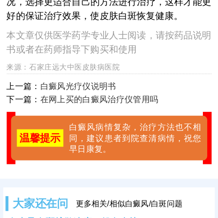
况，选择更适合自己的方法进行治疗，这样才能更
好的保证治疗效果，使皮肤白斑恢复健康。
本文章仅供医学药学专业人士阅读，请按药品说明
书或者在药师指导下购买和使用
来源：
石家庄远大中医皮肤病医院
上一篇：
白癜风光疗仪说明书
下一篇：
在网上买的白癜风治疗仪管用吗
白癜风病情复杂，治疗方法也不相
温馨提示
同，建议患者到院查清病情，祝您
早日康复。
大家还在问
更多相关/相似白癜风/白斑问题