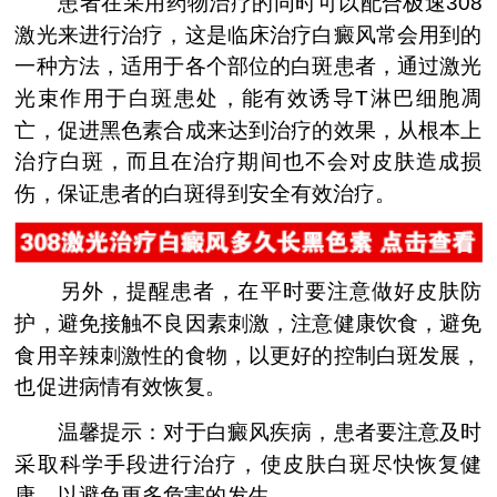
患者在采用药物治疗的同时可以配合极速308
激光来进行治疗，这是临床治疗白癜风常会用到的
一种方法，适用于各个部位的白斑患者，通过激光
光束作用于白斑患处，能有效诱导T淋巴细胞凋
亡，促进黑色素合成来达到治疗的效果，从根本上
治疗白斑，而且在治疗期间也不会对皮肤造成损
伤，保证患者的白斑得到安全有效治疗。
另外，提醒患者，在平时要注意做好皮肤防
护，避免接触不良因素刺激，注意健康饮食，避免
食用辛辣刺激性的食物，以更好的控制白斑发展，
也促进病情有效恢复。
温馨提示：对于白癜风疾病，患者要注意及时
采取科学手段进行治疗，使皮肤白斑尽快恢复健
康，以避免更多危害的发生。