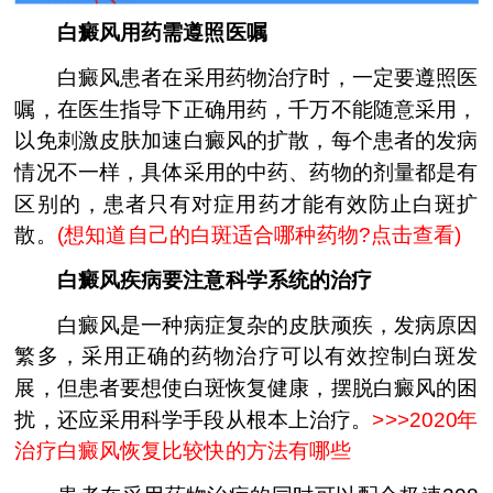
白癜风用药需遵照医嘱
白癜风患者在采用药物治疗时，一定要遵照医
嘱，在医生指导下正确用药，千万不能随意采用，
以免刺激皮肤加速白癜风的扩散，每个患者的发病
情况不一样，具体采用的中药、药物的剂量都是有
区别的，患者只有对症用药才能有效防止白斑扩
散。
(
想知道自己的白斑适合哪种药物?点击查看
)
白癜风疾病要注意科学系统的治疗
白癜风是一种病症复杂的皮肤顽疾，发病原因
繁多，采用正确的药物治疗可以有效控制白斑发
展，但患者要想使白斑恢复健康，摆脱白癜风的困
扰，还应采用科学手段从根本上治疗。
>>>
2020年
治疗白癜风恢复比较快的方法有哪些