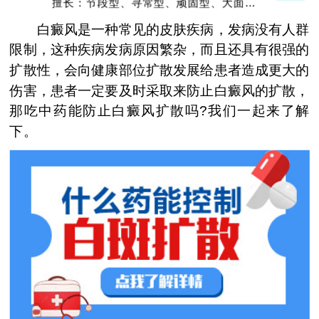
擅长：节段型、寻常型、顽固型、大面积白
癜风及男性白癜风治疗
白癜风是一种常见的皮肤疾病，发病没有人群
限制，这种疾病发病原因繁杂，而且还具有很强的
扩散性，会向健康部位扩散发展给患者造成更大的
伤害，患者一定要及时采取来防止白癜风的扩散，
那吃中药能防止白癜风扩散吗?我们一起来了解
下。