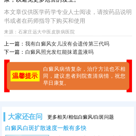
本文章仅供医学药学专业人士阅读，请按药品说明
书或者在药师指导下购买和使用
来源：
石家庄远大中医皮肤病医院
上一篇：
我有白癜风女儿没有会遗传第三代吗
下一篇：
白癜风照光发红能抹遮盖液吗
白癜风病情复杂，治疗方法也不相
温馨提示
同，建议患者到院查清病情，祝您
早日康复。
大家还在问
更多相关/相似白癜风/白斑问题
白癜风白斑扩散速度一般有多快