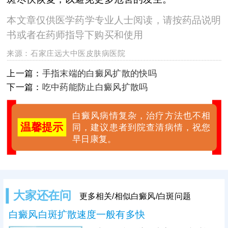
本文章仅供医学药学专业人士阅读，请按药品说明
书或者在药师指导下购买和使用
来源：
石家庄远大中医皮肤病医院
上一篇：
手指末端的白癜风扩散的快吗
下一篇：
吃中药能防止白癜风扩散吗
白癜风病情复杂，治疗方法也不相
温馨提示
同，建议患者到院查清病情，祝您
早日康复。
大家还在问
更多相关/相似白癜风/白斑问题
白癜风白斑扩散速度一般有多快