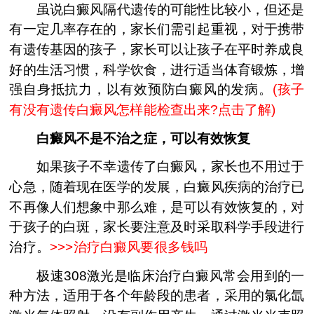
虽说白癜风隔代遗传的可能性比较小，但还是
有一定几率存在的，家长们需引起重视，对于携带
有遗传基因的孩子，家长可以让孩子在平时养成良
好的生活习惯，科学饮食，进行适当体育锻炼，增
强自身抵抗力，以有效预防白癜风的发病。
(
孩子
有没有遗传白癜风怎样能检查出来?点击了解
)
白癜风不是不治之症，可以有效恢复
如果孩子不幸遗传了白癜风，家长也不用过于
心急，随着现在医学的发展，白癜风疾病的治疗已
不再像人们想象中那么难，是可以有效恢复的，对
于孩子的白斑，家长要注意及时采取科学手段进行
治疗。
>>>
治疗白癜风要很多钱吗
极速308激光是临床治疗白癜风常会用到的一
种方法，适用于各个年龄段的患者，采用的氯化氙