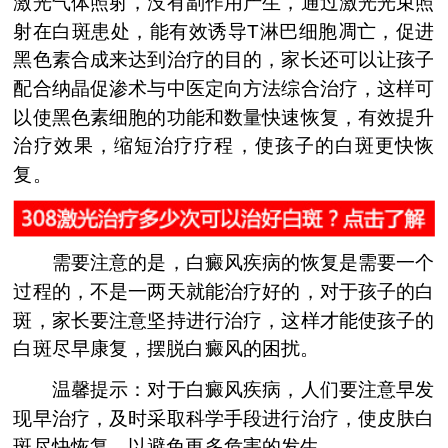
激光气体照射，没有副作用产生，通过激光光束照
射在白斑患处，能有效诱导T淋巴细胞凋亡，促进
黑色素合成来达到治疗的目的，家长还可以让孩子
配合纳晶促渗术与中医定向方法综合治疗，这样可
以使黑色素细胞的功能和数量快速恢复，有效提升
治疗效果，缩短治疗疗程，使孩子的白斑更快恢
复。
需要注意的是，白癜风疾病的恢复是需要一个
过程的，不是一两天就能治疗好的，对于孩子的白
斑，家长要注意坚持进行治疗，这样才能使孩子的
白斑尽早康复，摆脱白癜风的困扰。
温馨提示：对于白癜风疾病，人们要注意早发
现早治疗，及时采取科学手段进行治疗，使皮肤白
斑尽快恢复，以避免更多危害的发生。