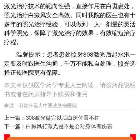
激光治疗技术的靶向性强，直接作用在白斑患处，
照光治疗白癜风安全高效。同时我院的医生也有十
多年的照光治疗经验，可以做到一人一剂量的灵活
科学照光，保障了激光治疗的效果，有效缩短治疗
疗程。
温馨提示：患者患处照射308激光后起水泡一
定要及时跟医生沟通，千万不能私自处理，照光选
择正规医院更有保障。
本文章仅供医学药学专业人士阅读，请按药品说明
书或者在药师指导下购买和使用
来源：
石家庄远大中医皮肤病医院
上一篇：
308激光做完以后白斑位置不红
下一篇：
白癜风打激光是不是会对身体有伤害