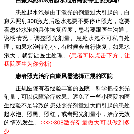
白癜风照308后起水泡后需要停止照光吗?
患处起水泡是由于激光的剂量过大引起的，白
癜风照射308激光后起水泡要不要停止照光，这要
看患处水泡的具体恢复程度，患者要跟医生沟通，
说明情况，调整照光剂量。患处水泡不可私自处
理，如果水泡特别小，有时候会自行恢复，如果水
泡大，就要让医生处理。
(
患者可以点击下方，让
我院医生为你分析
)
患者照光治疗白癜风需选择正规的医院
正规医院有着经验丰富的医院，科学把控照光
剂量，可以保障治疗效果。避免了一些小医院的医
生经验不足导致的患处照光剂量过大而引起的患处
起水泡、照黑、照红，或者照光剂量小，治疗无效
的情况发生。
>>>>
308激光剂量做大可以做到多
少