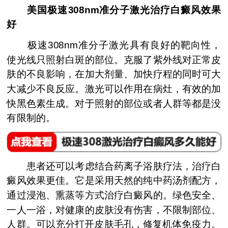
美国极速308nm准分子激光治疗白癜风效果
好
极速308nm准分子激光具有良好的靶向性，
使光线只照射白斑的部位。克服了紫外线对正常皮
肤的不良影响，在加大剂量、加快疗程的同时可大
大减少不良反应。激光可以作用在病灶，有效的加
快黑色素生成。对于照射的部位或者人群等都是没
有限制的。
患者还可以考虑结合药离子浴肤疗法，治疗白
癜风效果更佳。它是采用天然的纯中药汤剂配方，
通过浸泡、熏蒸等方式治疗白癜风的。绿色安全、
一人一浴，对健康的皮肤没有伤害，不限制部位、
人群。可以充分打开皮肤毛孔，修复机体免疫力。