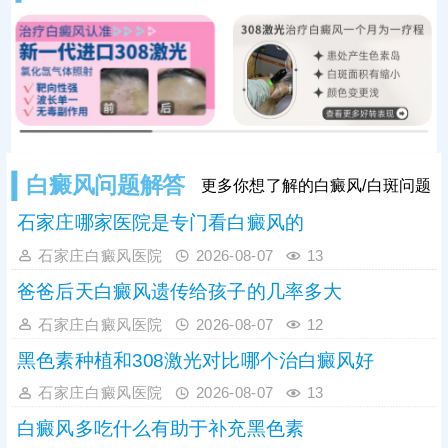
疗效果有限，临床多采用综合性治疗
方案，可结合光疗、表皮移植手术等
方式联合干预，大幅提升治疗效果。
白癜风问题解答
更多你想了解的白癜风/白斑问题
石家庄哪家医院是专门看白癜风的
石家庄白癜风医院
2026-08-07
13
爸爸后天白癜风遗传给孩子的几率多大
石家庄白癜风医院
2026-08-07
12
黑色素种植和308激光对比哪个治白癜风好
石家庄白癜风医院
2026-08-07
13
白癜风多吃什么有助于补充黑色素