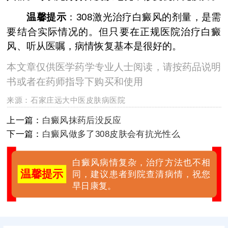
温馨提示
：308激光治疗白癜风的剂量，是需
要结合实际情况的。但只要在正规医院治疗白癜
风、听从医嘱，病情恢复基本是很好的。
本文章仅供医学药学专业人士阅读，请按药品说明
书或者在药师指导下购买和使用
来源：
石家庄远大中医皮肤病医院
上一篇：
白癜风抹药后没反应
下一篇：
白癜风做多了308皮肤会有抗光性么
白癜风病情复杂，治疗方法也不相
温馨提示
同，建议患者到院查清病情，祝您
早日康复。