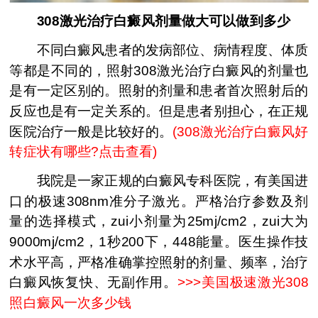
308激光治疗白癜风剂量做大可以做到多少
不同白癜风患者的发病部位、病情程度、体质
等都是不同的，照射308激光治疗白癜风的剂量也
是有一定区别的。照射的剂量和患者首次照射后的
反应也是有一定关系的。但是患者别担心，在正规
医院治疗一般是比较好的。
(
308激光治疗白癜风好
转症状有哪些?点击查看
)
我院是一家正规的白癜风专科医院，有美国进
口的极速308nm准分子激光。严格治疗参数及剂
量的选择模式，zui小剂量为25mj/cm2，zui大为
9000mj/cm2，1秒200下，448能量。医生操作技
术水平高，严格准确掌控照射的剂量、频率，治疗
白癜风恢复快、无副作用。
>>>
美国极速激光308
照白癜风一次多少钱