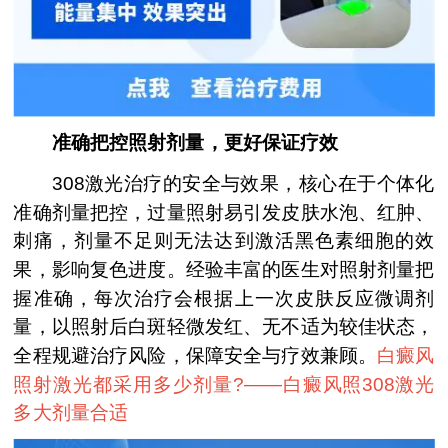
准确把控照射剂量，更好保证疗效
308激光治疗的安全与效果，核心在于个体化
准确剂量把控，过量照射易引发皮肤水泡、红肿、
刺痛，剂量不足则无法达到激活黑色素细胞的效
果，影响复色进度。经验丰富的医生对照射剂量把
握准确，每次治疗会根据上一次皮肤反应微调剂
量，以照射后白斑轻微发红、无不适为较佳状态，
全程规避治疗风险，保障安全与疗效兼顾。
白癜风
照射激光都采用多少剂量?——
白癜风照308激光
多大剂量合适