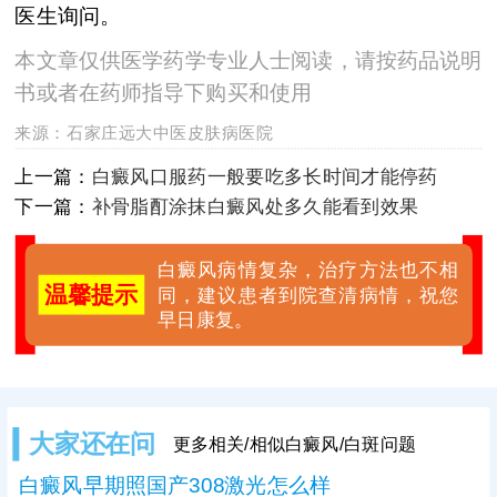
医生询问。
本文章仅供医学药学专业人士阅读，请按药品说明
书或者在药师指导下购买和使用
来源：
石家庄远大中医皮肤病医院
上一篇：
白癜风口服药一般要吃多长时间才能停药
下一篇：
补骨脂酊涂抹白癜风处多久能看到效果
白癜风病情复杂，治疗方法也不相
温馨提示
同，建议患者到院查清病情，祝您
早日康复。
大家还在问
更多相关/相似白癜风/白斑问题
白癜风早期照国产308激光怎么样