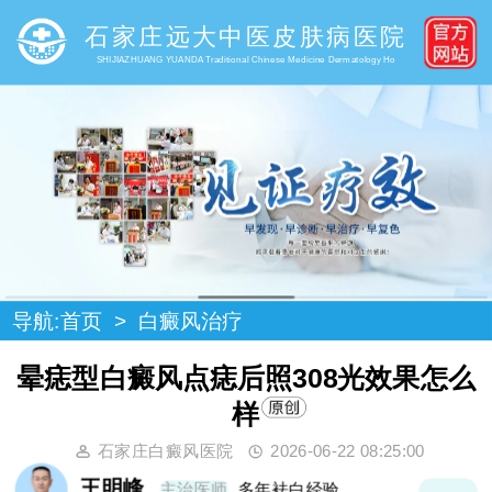
石家庄远大中医皮肤病医院
SHIJIAZHUANG YUANDA Traditional Chinese Medicine Dermatology Ho
导航:
首页
>
白癜风治疗
晕痣型白癜风点痣后照308光效果怎么
样
石家庄白癜风医院
2026-06-22 08:25:00
王明峰
主治医师
多年袪白经验