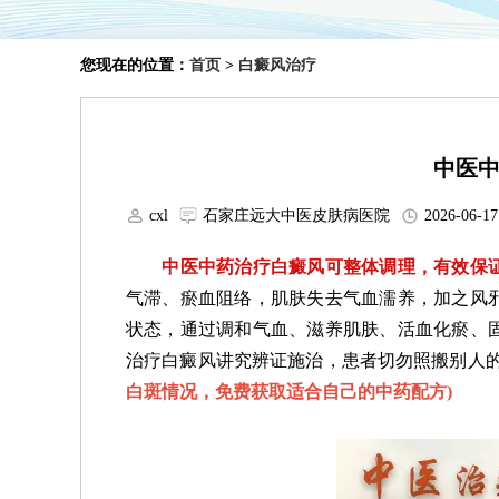
您现在的位置：
首页
>
白癜风治疗
中医
cxl
石家庄远大中医皮肤病医院
2026-06-17
中医中药治疗白癜风可整体调理，有效保
气滞、瘀血阻络，肌肤失去气血濡养，加之风
状态，通过调和气血、滋养肌肤、活血化瘀、
治疗白癜风讲究辨证施治，患者切勿照搬别人
白斑情况，免费获取适合自己的中药配方
)