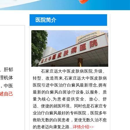
医院简介
、肝郁
石家庄远大中医皮肤病医院,升级、
理机体
转型、改造而来,石家庄远大中医皮肤病
医院引进中医治疗白癜风最新理念,拥有
，中医
最新的白癜风白斑诊疗设备,以服务、质
述自己
量为核心,为患者提供安全、放心、舒
适、便捷的就医环境。同时也是石家庄专
业治疗白癜风最好的专科医院，医院多年
救助无数的白斑患者，更使无数久治不愈
的患者迈向康复之路...
详情介绍>>