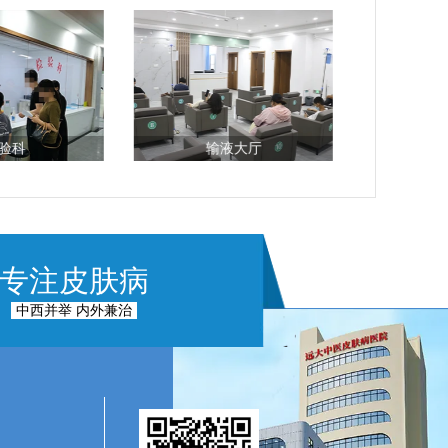
验科
输液大厅
专注皮肤病
中西并举 内外兼治