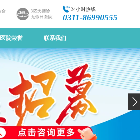
24小时热线
结合
365天接诊
0311-86990555
无假日医院
医院荣誉
联系我们