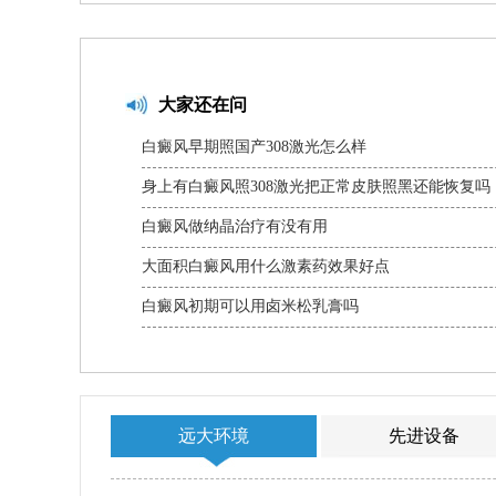
大家还在问
白癜风早期照国产308激光怎么样
身上有白癜风照308激光把正常皮肤照黑还能恢复吗
白癜风做纳晶治疗有没有用
大面积白癜风用什么激素药效果好点
白癜风初期可以用卤米松乳膏吗
远大环境
先进设备