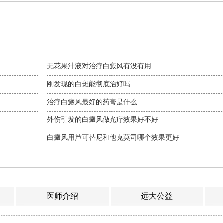
无花果汁液对治疗白癜风有没有用
刚发现的白斑能彻底治好吗
治疗白癜风最好的药膏是什么
外伤引发的白癜风做光疗效果好不好
白癜风用芦可替尼和他克莫司哪个效果更好
医师介绍
远大公益