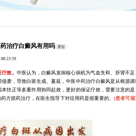
中药治疗白癜风有用吗
 08:23:59
证疗效。
中医认为，白癜风发病核心病机为气血失和、肝肾不足
邪侵袭，导致白斑生成、蔓延，中医中药治疗白癜风是从根源调
固本扶正等多重作用协同起效，更好的保证疗效，需要注意的是
的药方抓药治疗，在医生指导下对症用药是很重要的。
(
患者可描