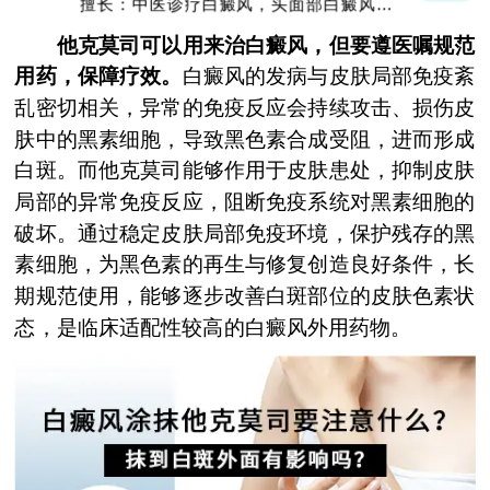
擅长：中医诊疗白癜风，头面部白癜风，青
少年白癜风
他克莫司可以用来治白癜风，但要遵医嘱规范
用药，保障疗效。
白癜风的发病与皮肤局部免疫紊
乱密切相关，异常的免疫反应会持续攻击、损伤皮
肤中的黑素细胞，导致黑色素合成受阻，进而形成
白斑。而他克莫司能够作用于皮肤患处，抑制皮肤
局部的异常免疫反应，阻断免疫系统对黑素细胞的
破坏。通过稳定皮肤局部免疫环境，保护残存的黑
素细胞，为黑色素的再生与修复创造良好条件，长
期规范使用，能够逐步改善白斑部位的皮肤色素状
态，是临床适配性较高的白癜风外用药物。