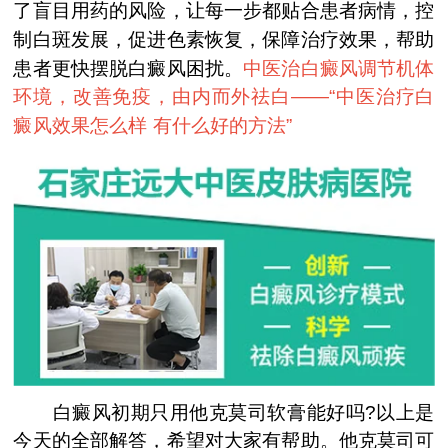
了盲目用药的风险，让每一步都贴合患者病情，控
制白斑发展，促进色素恢复，保障治疗效果，帮助
患者更快摆脱白癜风困扰。
中医治白癜风调节机体
环境，改善免疫，由内而外祛白——“
中医治疗白
癜风效果怎么样 有什么好的方法
”
白癜风初期只用他克莫司软膏能好吗?以上是
今天的全部解答，希望对大家有帮助。他克莫司可