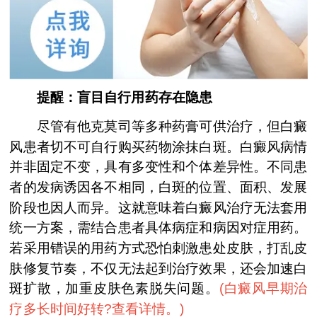
提醒：盲目自行用药存在隐患
尽管有他克莫司等多种药膏可供治疗，但白癜
风患者切不可自行购买药物涂抹白斑。白癜风病情
并非固定不变，具有多变性和个体差异性。不同患
者的发病诱因各不相同，白斑的位置、面积、发展
阶段也因人而异。这就意味着白癜风治疗无法套用
统一方案，需结合患者具体病症和病因对症用药。
若采用错误的用药方式恐怕刺激患处皮肤，打乱皮
肤修复节奏，不仅无法起到治疗效果，还会加速白
斑扩散，加重皮肤色素脱失问题。
(
白癜风早期治
疗多长时间好转?查看详情。
)