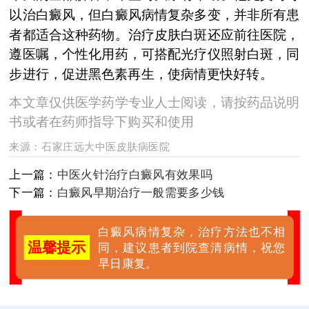
以治白癜风，但白癜风病情复杂多变，并非所有患
者都适合这种药物。治疗皮肤白斑还应前往医院，
遵医嘱，个性化用药，可搭配光疗仪照射白斑，同
步进行，促进黑色素再生，使病情更快好转。
本文章仅供医学药学专业人士阅读，请按药品说明
书或者在药师指导下购买和使用
来源：
石家庄远大中医皮肤病医院
上一篇：
中医火针治疗白癜风有效果吗
下一篇：
白癜风早期治疗一般需要多少钱
白癜风病情复杂，治疗方法也不相
温馨提示
同，建议患者到院查清病情，祝您
早日康复。