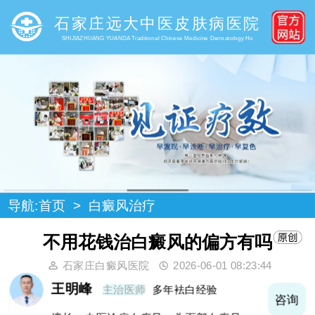
石家庄远大中医皮肤病医院
SHIJIAZHUANG YUANDA Traditional Chinese Medicine Dermatology Ho
导航:
首页
>
白癜风治疗
不用花钱治白癜风的偏方有吗
石家庄白癜风医院
2026-06-01 08:23:44
王明峰
主治医师
多年袪白经验
询
咨询