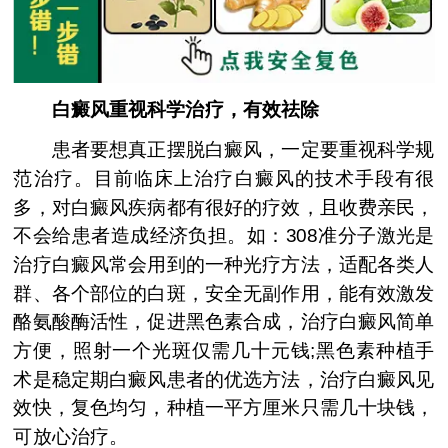
白癜风重视科学治疗，有效祛除
患者要想真正摆脱白癜风，一定要重视科学规
范治疗。目前临床上治疗白癜风的技术手段有很
多，对白癜风疾病都有很好的疗效，且收费亲民，
不会给患者造成经济负担。如：308准分子激光是
治疗白癜风常会用到的一种光疗方法，适配各类人
群、各个部位的白斑，安全无副作用，能有效激发
酪氨酸酶活性，促进黑色素合成，治疗白癜风简单
方便，照射一个光斑仅需几十元钱;黑色素种植手
术是稳定期白癜风患者的优选方法，治疗白癜风见
效快，复色均匀，种植一平方厘米只需几十块钱，
可放心治疗。