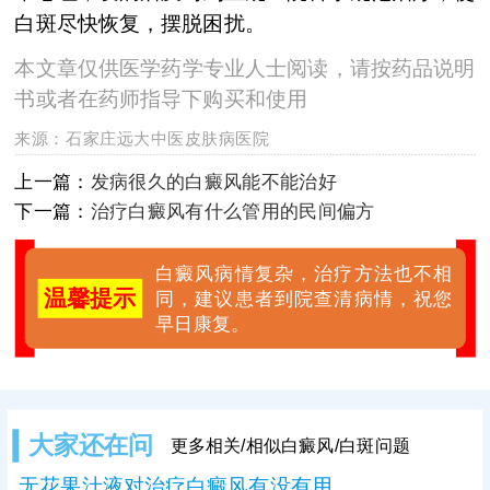
白斑尽快恢复，摆脱困扰。
本文章仅供医学药学专业人士阅读，请按药品说明
书或者在药师指导下购买和使用
来源：
石家庄远大中医皮肤病医院
上一篇：
发病很久的白癜风能不能治好
下一篇：
治疗白癜风有什么管用的民间偏方
白癜风病情复杂，治疗方法也不相
温馨提示
同，建议患者到院查清病情，祝您
早日康复。
大家还在问
更多相关/相似白癜风/白斑问题
无花果汁液对治疗白癜风有没有用