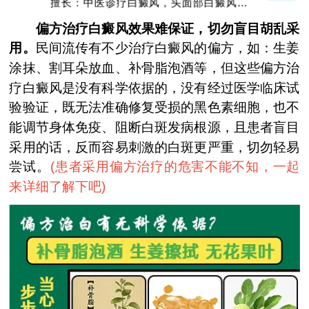
擅长：中医诊疗白癜风，头面部白癜风，青
少年白癜风
偏方治疗白癜风效果难保证，切勿盲目胡乱采
用。
民间流传有不少治疗白癜风的偏方，如：生姜
涂抹、割耳朵放血、补骨脂泡酒等，但这些偏方治
疗白癜风是没有科学依据的，没有经过医学临床试
验验证，既无法准确修复受损的黑色素细胞，也不
能调节身体免疫、阻断白斑发病根源，且患者盲目
采用的话，反而容易刺激的白斑更严重，切勿轻易
尝试。
(
患者采用偏方治疗的危害不能不知，一起
来详细了解下吧
)