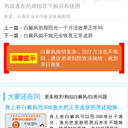
书或者在药师指导下购买和使用
来源：
石家庄远大中医皮肤病医院
上一篇：
白癜风初期照光一个月没效果正常吗
下一篇：
白癜风能不能完全恢复正常皮肤
白癜风病情复杂，治疗方法也不相
温馨提示
同，建议患者到院查清病情，祝您
早日康复。
大家还在问
更多相关/相似白癜风/白斑问题
身上有白癜风照308激光把正常皮肤照黑还能恢复吗
身上有白癜风可以照308准分子激
光，激光把皮肤照黑后并非不能恢