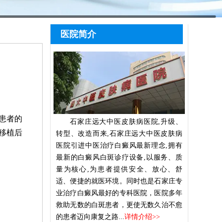
医院简介
患者的
石家庄远大中医皮肤病医院,升级、
移植后
转型、改造而来,石家庄远大中医皮肤病
医院引进中医治疗白癜风最新理念,拥有
最新的白癜风白斑诊疗设备,以服务、质
量为核心,为患者提供安全、放心、舒
适、便捷的就医环境。同时也是石家庄专
业治疗白癜风最好的专科医院，医院多年
救助无数的白斑患者，更使无数久治不愈
的患者迈向康复之路...
详情介绍>>