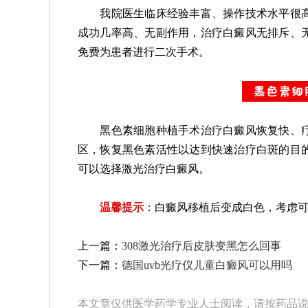
我院医生临床经验丰富、操作技术水平很高
成功几率高、无副作用，治疗白癜风无排斥、
免费为患者进行二次手术。
黑色素细胞种植手术治疗白癜风恢复快、疗
区，恢复黑色素活性以达到快速治疗白斑的目
可以选择激光治疗白癜风。
温馨提示
：白癜风移植后变成白色，考虑
上一篇：
308激光治疗后皮肤变黑怎么回事
下一篇：
德国uvb光疗仪儿童白癜风可以用吗
本文章仅供医学药学专业人士阅读，请按药品