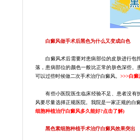
白癜风做手术后黑色为什么又变成白色
白癜风术后需要对患病部位的皮肤进行包扎，
落，患病部位的颜色一般比正常的肤色深些。
可以过些时候做二次手术治疗白癜风。
>>>
白癜
有些小医院医生临床经验不足、患者没有护
风要尽量选择正规医院。我院是一家正规的白
细胞种植治疗白癜风多久能好?点击了解
)
黑色素细胞种植手术治疗白癜风效果突出