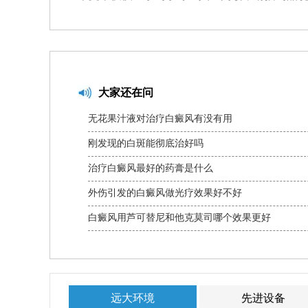
大家还在问
无花果汁液对治疗白癜风有没有用
刚发现的白斑能彻底治好吗
治疗白癜风最好的药膏是什么
外伤引发的白癜风做光疗效果好不好
白癜风用芦可替尼和他克莫司哪个效果更好
远大环境
先进设备