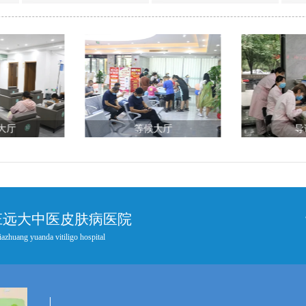
大厅
等候大厅
导
庄远大中医皮肤病医院
iazhuang yuanda vitiligo hospital