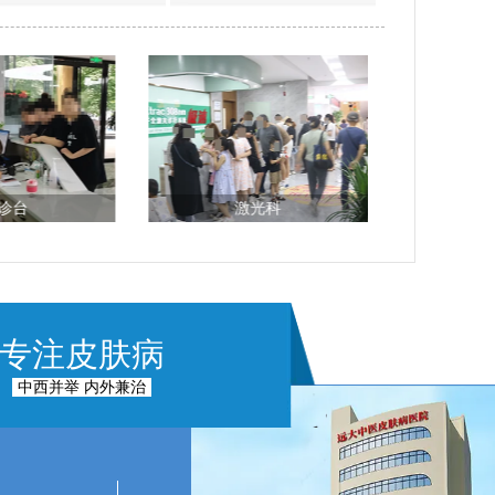
诊台
激光科
专注皮肤病
中西并举 内外兼治