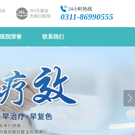
24小时热线
结合
365天接诊
0311-86990555
无假日医院
医院荣誉
联系我们