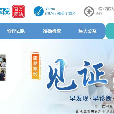
308nm
中医+西医
医院
(NEWS)准分子激光
诊疗
诊疗团队
准确检查
远大公益