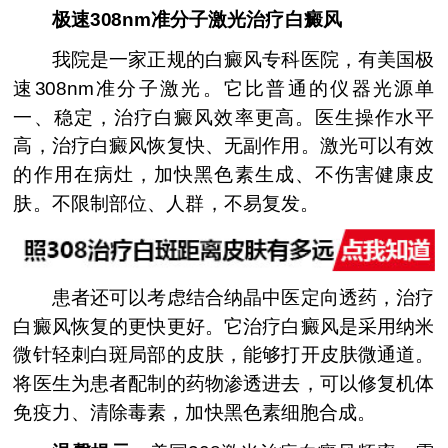
极速308nm准分子激光治疗白癜风
我院是一家正规的白癜风专科医院，有美国极
速308nm准分子激光。它比普通的仪器光源单
一、稳定，治疗白癜风效率更高。医生操作水平
高，治疗白癜风恢复快、无副作用。激光可以有效
的作用在病灶，加快黑色素生成、不伤害健康皮
肤。不限制部位、人群，不易复发。
患者还可以考虑结合纳晶中医定向透药，治疗
白癜风恢复的更快更好。它治疗白癜风是采用纳米
微针轻刺白斑局部的皮肤，能够打开皮肤微通道。
将医生为患者配制的药物渗透进去，可以修复机体
免疫力、清除毒素，加快黑色素细胞合成。