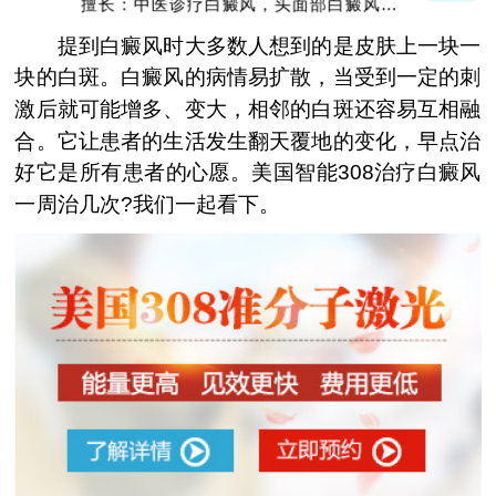
擅长：中医诊疗白癜风，头面部白癜风，青
少年白癜风
提到白癜风时大多数人想到的是皮肤上一块一
块的白斑。白癜风的病情易扩散，当受到一定的刺
激后就可能增多、变大，相邻的白斑还容易互相融
合。它让患者的生活发生翻天覆地的变化，早点治
好它是所有患者的心愿。美国智能308治疗白癜风
一周治几次?我们一起看下。