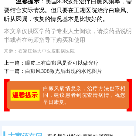
温馨提示
：美国308激光治疗白癜风频率，需
要结合实际情况。但只要在正规医院治疗白癜风、
听从医嘱，恢复的情况基本是比较好的。
本文章仅供医学药学专业人士阅读，请按药品说明
书或者在药师指导下购买和使用
来源：
石家庄远大中医皮肤病医院
上一篇：
眼皮上有白癜风是否可以做光疗
下一篇：
白癜风308激光后出现的水泡图片
白癜风病情复杂，治疗方法也不相
温馨提示
同，建议患者到院查清病情，祝您
早日康复。
大家还在问