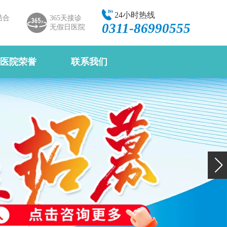
24小时热线
结合
365天接诊
0311-86990555
无假日医院
医院荣誉
联系我们