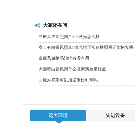
大家还在问
白癜风早期照国产308激光怎么样
身上有白癜风照308激光把正常皮肤照黑还能恢复吗
白癜风做纳晶治疗有没有用
大面积白癜风用什么激素药效果好点
白癜风初期可以用卤米松乳膏吗
远大环境
先进设备