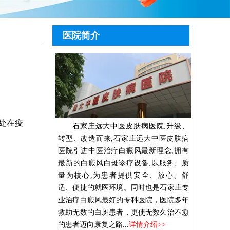
医院简介
处在疫
石家庄远大中医皮肤病医院,升级、
。
转型、改造而来,石家庄远大中医皮肤病
医院引进中医治疗白癜风最新理念,拥有
最新的白癜风白斑诊疗设备,以服务、质
量为核心,为患者提供安全、放心、舒
适、便捷的就医环境。同时也是石家庄专
业治疗白癜风最好的专科医院，医院多年
救助无数的白斑患者，更使无数久治不愈
的患者迈向康复之路...
详情介绍>>