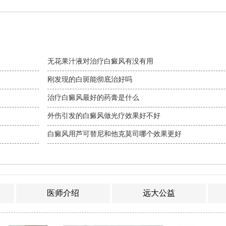
无花果汁液对治疗白癜风有没有用
刚发现的白斑能彻底治好吗
治疗白癜风最好的药膏是什么
外伤引发的白癜风做光疗效果好不好
白癜风用芦可替尼和他克莫司哪个效果更好
医师介绍
远大公益