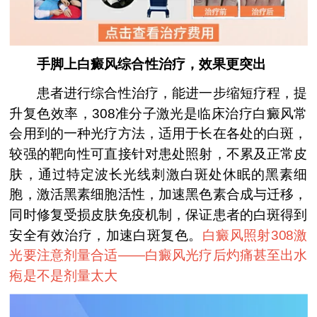
手脚上白癜风综合性治疗，效果更突出
患者进行综合性治疗，能进一步缩短疗程，提
升复色效率，308准分子激光是临床治疗白癜风常
会用到的一种光疗方法，适用于长在各处的白斑，
较强的靶向性可直接针对患处照射，不累及正常皮
肤，通过特定波长光线刺激白斑处休眠的黑素细
胞，激活黑素细胞活性，加速黑色素合成与迁移，
同时修复受损皮肤免疫机制，保证患者的白斑得到
安全有效治疗，加速白斑复色。
白癜风照射308激
光要注意剂量合适——
白癜风光疗后灼痛甚至出水
疱是不是剂量太大