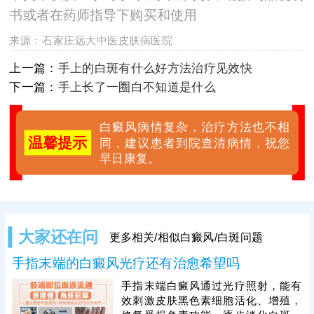
书或者在药师指导下购买和使用
来源：
石家庄远大中医皮肤病医院
上一篇：
手上的白斑有什么好方法治疗见效快
下一篇：
手上长了一圈白不知道是什么
白癜风病情复杂，治疗方法也不相
温馨提示
同，建议患者到院查清病情，祝您
早日康复。
大家还在问
更多相关/相似白癜风/白斑问题
手指末端的白癜风光疗还有治愈希望吗
手指末端白癜风通过光疗照射，能有
效刺激皮肤黑色素细胞活化、增殖，