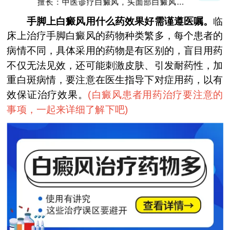
擅长：中医诊疗白癜风，头面部白癜风，青
少年白癜风
手脚上白癜风用什么药效果好需谨遵医嘱。
临
床上治疗手脚白癜风的药物种类繁多，每个患者的
病情不同，具体采用的药物是有区别的，盲目用药
不仅无法见效，还可能刺激皮肤、引发耐药性，加
重白斑病情，要注意在医生指导下对症用药，以有
效保证治疗效果。
(
白癜风患者用药治疗要注意的
事项，一起来详细了解下吧
)