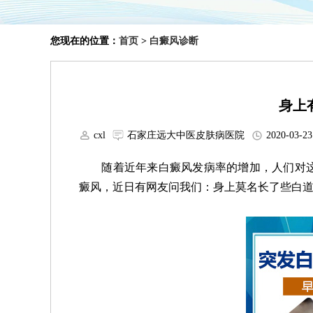
您现在的位置：
首页
>
白癜风诊断
身上
cxl
石家庄远大中医皮肤病医院
2020-03-23
随着近年来白癜风发病率的增加，人们对这
癜风，近日有网友问我们：身上莫名长了些白道