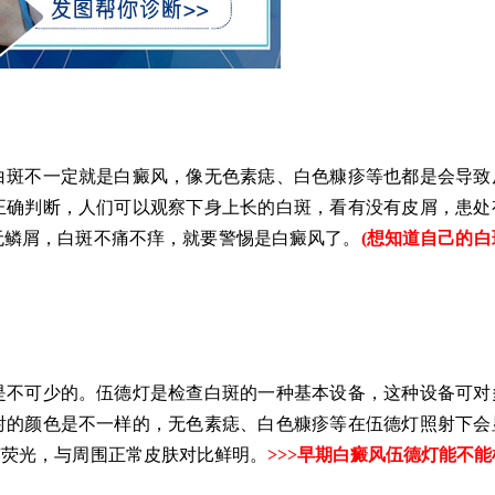
斑不一定就是白癜风，像无色素痣、白色糠疹等也都是会导致
正确判断，人们可以观察下身上长的白斑，看有没有皮屑，患处
无鳞屑，白斑不痛不痒，就要警惕是白癜风了。
(
想知道自己的白
不可少的。伍德灯是检查白斑的一种基本设备，这种设备可对
射的颜色是不一样的，无色素痣、白色糠疹等在伍德灯照射下会
有荧光，与周围正常皮肤对比鲜明。
>>>
早期白癜风伍德灯能不能