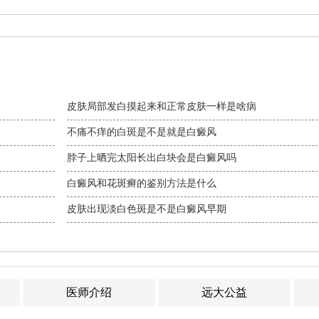
皮肤局部发白摸起来和正常皮肤一样是啥病
不痛不痒的白斑是不是就是白癜风
脖子上晒完太阳长出白块会是白癜风吗
白癜风和花斑癣的鉴别方法是什么
皮肤出现淡白色斑是不是白癜风早期
医师介绍
远大公益