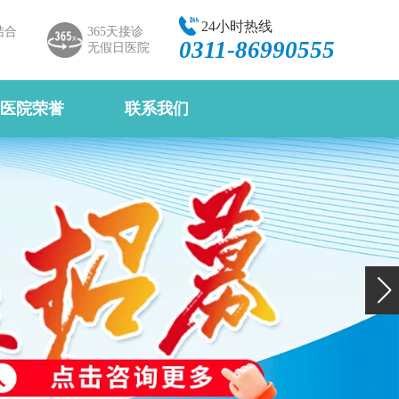
24小时热线
结合
365天接诊
0311-86990555
无假日医院
医院荣誉
联系我们