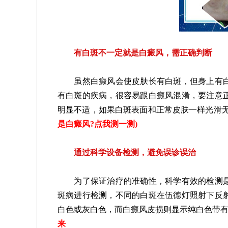
有白斑不一定就是白癜风，需正确判断
虽然白癜风会使皮肤长有白斑，但身上有白
有白斑的疾病，很容易跟白癜风混淆，要注意
明显不适，如果白斑表面和正常皮肤一样光滑
是白癜风?点我测一测
)
通过科学设备检测，避免误诊误治
为了保证治疗的准确性，科学有效的检测是
斑病进行检测，不同的白斑在伍德灯照射下反
白色或灰白色，而白癜风皮损则显示纯白色带
来