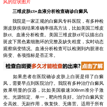
风的症状图片
三维皮肤ct+血液分析检查确诊白癜风
我院是一家正规的白癜风专科医院，有多种检
测皮肤疾病结果准确率很高方法，比如美国三维皮
肤ct、血液分析检查。美国三维皮肤ct可以描出白
斑皮下黑色素细胞环的完整及缺失程度，实时动态
观察病变情况。血液分析检查可以检测到内脏潜在
病变、各项指标是否正常。
如果患者在医院确诊皮肤上白斑是得了白癜
风，需要早点到医院治疗。我院有多种治疗白癜风
效果明显的仪器，比如美国极速308nm准分子激
光。光源恒定、单一，靶向性良好。治疗白癜风安
全高效、无副作用，恢复快、无痛苦。适用于所有