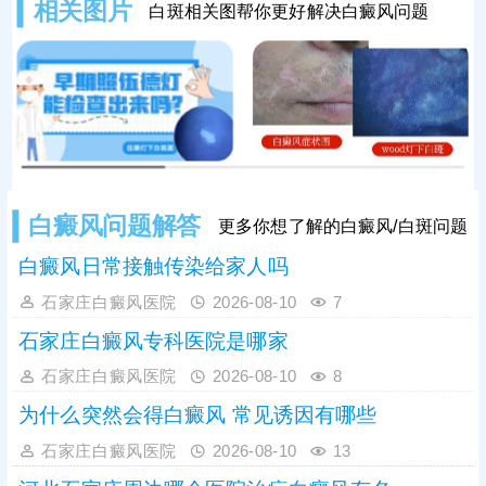
相关图片
白斑相关图帮你更好解决白癜风问题
互融合。最后做按压测试，轻压白斑
部位，普通色素减退斑像贫血痣，按
压时患处不发红，周围皮肤泛红，白
癜风白斑受压后易出现发红情况。想
要明确病情，可及时做科学检查。
白癜风问题解答
更多你想了解的白癜风/白斑问题
白癜风日常接触传染给家人吗
石家庄白癜风医院
2026-08-10
7
石家庄白癜风专科医院是哪家
石家庄白癜风医院
2026-08-10
8
为什么突然会得白癜风 常见诱因有哪些
石家庄白癜风医院
2026-08-10
13