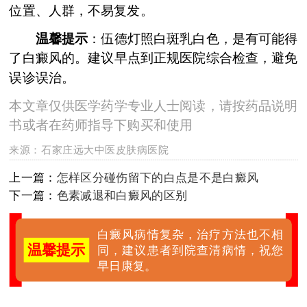
位置、人群，不易复发。
温馨提示
：伍德灯照白斑乳白色，是有可能得
了白癜风的。建议早点到正规医院综合检查，避免
误诊误治。
本文章仅供医学药学专业人士阅读，请按药品说明
书或者在药师指导下购买和使用
来源：
石家庄远大中医皮肤病医院
上一篇：
怎样区分碰伤留下的白点是不是白癜风
下一篇：
色素减退和白癜风的区别
白癜风病情复杂，治疗方法也不相
温馨提示
同，建议患者到院查清病情，祝您
早日康复。