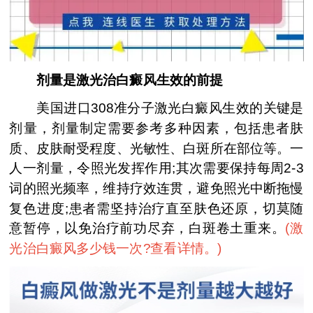
剂量是激光治白癜风生效的前提
美国进口308准分子激光白癜风生效的关键是
剂量，剂量制定需要参考多种因素，包括患者肤
质、皮肤耐受程度、光敏性、白斑所在部位等。一
人一剂量，令照光发挥作用;其次需要保持每周2-3
词的照光频率，维持疗效连贯，避免照光中断拖慢
复色进度;患者需坚持治疗直至肤色还原，切莫随
意暂停，以免治疗前功尽弃，白斑卷土重来。
(
激
光治白癜风多少钱一次?查看详情。
)