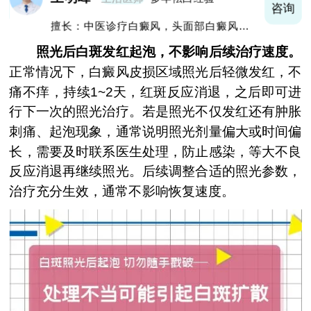
询
咨询
擅长：中医诊疗白癜风，头面部白癜风，青
少年白癜风
照光后白斑发红起泡，不影响后续治疗速度。
正常情况下，白癜风皮损区域照光后轻微发红，不
痛不痒，持续1~2天，红斑反应消退，之后即可进
行下一次的照光治疗。若是照光不仅发红还有肿胀
刺痛、起泡现象，通常说明照光剂量偏大或时间偏
长，需要及时联系医生处理，防止感染，等大不良
反应消退再继续照光。后续调整合适的照光参数，
治疗充分生效，通常不影响恢复速度。