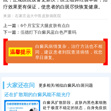
疗效果更有保证，使患者的白斑尽快恢复健康。
来源：
石家庄远大中医皮肤病医院
上一篇：
6个月宝宝大腿皮肤有点白
下一篇：
伍德灯下白癜风蓝白色严重吗
白癜风病情复杂，治疗方法也不相
温馨提示
同，建议患者到院查清病情，祝您
早日康复。
大家还在问
更多相关/相似白癜风/白斑问题
还在扩散期的白癜风能不能光疗
白癜风扩散阶段，皮肤内黑色素细胞
处于极度不稳定的状态，自身免疫损