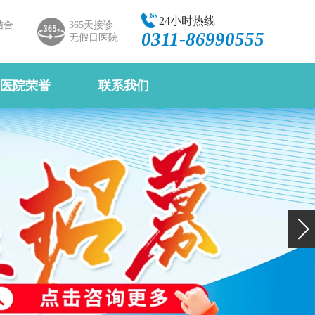
24小时热线
结合
365天接诊
0311-86990555
无假日医院
医院荣誉
联系我们