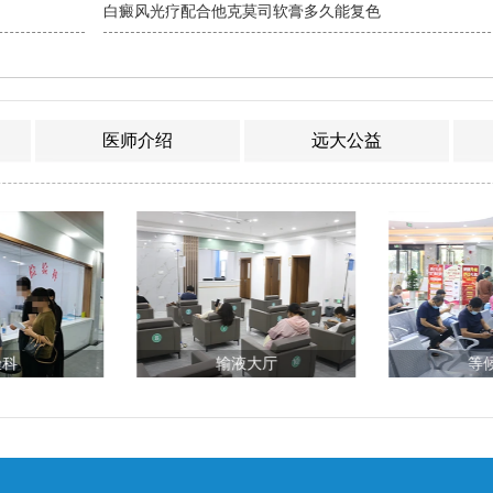
白癜风光疗配合他克莫司软膏多久能复色
医师介绍
远大公益
验科
输液大厅
等