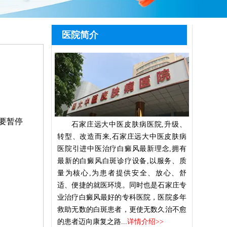
医院简介
要暂停
石家庄远大中医皮肤病医院,升级、
转型、改造而来,石家庄远大中医皮肤病
医院引进中医治疗白癜风最新理念,拥有
最新的白癜风白斑诊疗设备,以服务、质
量为核心,为患者提供安全、放心、舒
适、便捷的就医环境。同时也是石家庄专
业治疗白癜风最好的专科医院，医院多年
救助无数的白斑患者，更使无数久治不愈
的患者迈向康复之路...
详情介绍>>