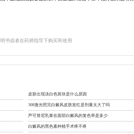
说明书或者在药师指导下购买和使用
皮肤出现淡白色斑块是什么原因
308激光照完白癜风皮肤发红是剂量太大了吗
芦可替尼乳膏在面部白癜风的复色率是多少
白癜风的黑色素种植手术疼不疼