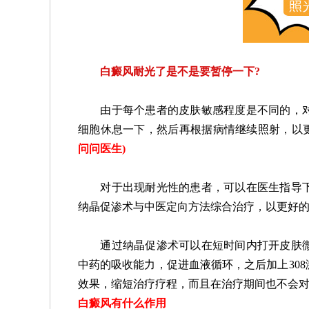
白癜风耐光了是不是要暂停一下?
由于每个患者的皮肤敏感程度是不同的，对
细胞休息一下，然后再根据病情继续照射，以
问问医生
)
对于出现耐光性的患者，可以在医生指导下
纳晶促渗术与中医定向方法综合治疗，以更好
通过纳晶促渗术可以在短时间内打开皮肤微通
中药的吸收能力，促进血液循环，之后加上30
效果，缩短治疗疗程，而且在治疗期间也不会
白癜风有什么作用