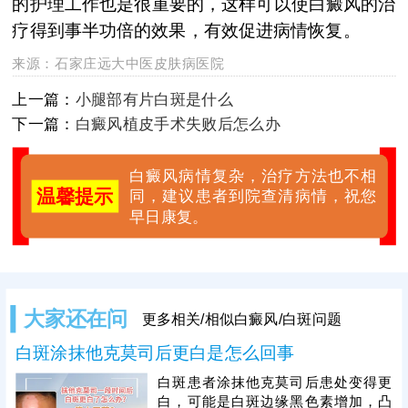
的护理工作也是很重要的，这样可以使白癜风的治
疗得到事半功倍的效果，有效促进病情恢复。
来源：
石家庄远大中医皮肤病医院
上一篇：
小腿部有片白斑是什么
下一篇：
白癜风植皮手术失败后怎么办
白癜风病情复杂，治疗方法也不相
温馨提示
同，建议患者到院查清病情，祝您
早日康复。
大家还在问
更多相关/相似白癜风/白斑问题
白斑涂抹他克莫司后更白是怎么回事
白斑患者涂抹他克莫司后患处变得更
白，可能是白斑边缘黑色素增加，凸