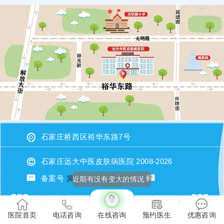
石家庄桥西区裕华东路7号
石家庄远大中医皮肤病医院 2008-2026
备案号
冀ICP备2023015620号
近期有没有变大的情况？
医院首页
电话咨询
在线咨询
预约医生
优惠咨询