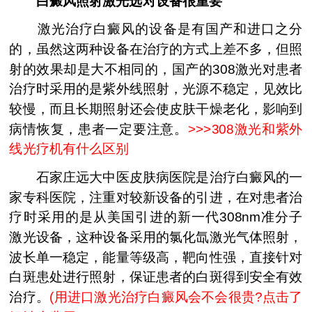
白癜风照射激光选对设备很重要
激光治疗白癜风的设备是有国产和进口之分
的，虽然这两种设备在治疗的方式上差不多，但照
射的效果却是大不相同的，国产的308激光对患者
治疗时采用的是紫外线照射，光源不稳定，见效比
较慢，而且长期照射还会使皮肤干燥老化，影响到
病情恢复，患者一定要注意。
>>>
308激光和紫外
线光疗机有什么区别
石家庄远大中医皮肤病医院是治疗白癜风的一
家专科医院，注重对较新设备的引进，在对患者治
疗时采用的是从美国引进的新一代308nm准分子
激光设备，这种设备采用的氯化氙激光气体照射，
波长单一稳定，能量等级高，靶向性强，直接针对
白斑患处进行照射，保证患者的白斑得到安全有效
治疗。
(
用进口激光治疗白癜风会不会很贵?点击了