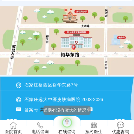
石家庄桥西区裕华东路7号
石家庄远大中医皮肤病医院 2008-2026
备案号
冀ICP备2023015620号
近期有没有变大的情况？
医院首页
电话咨询
在线咨询
预约医生
优惠咨询