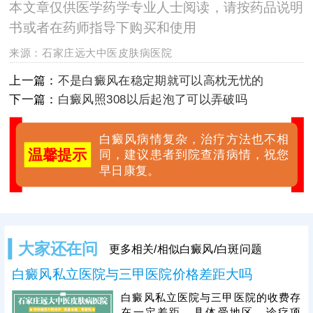
本文章仅供医学药学专业人士阅读，请按药品说明
书或者在药师指导下购买和使用
来源：
石家庄远大中医皮肤病医院
上一篇：
不是白癜风在稳定期就可以高枕无忧的
下一篇：
白癜风照308以后起泡了可以弄破吗
白癜风病情复杂，治疗方法也不相
温馨提示
同，建议患者到院查清病情，祝您
早日康复。
大家还在问
更多相关/相似白癜风/白斑问题
白癜风私立医院与三甲医院价格差距大吗
白癜风私立医院与三甲医院的收费存
在一定差距，具体受地区、诊疗项