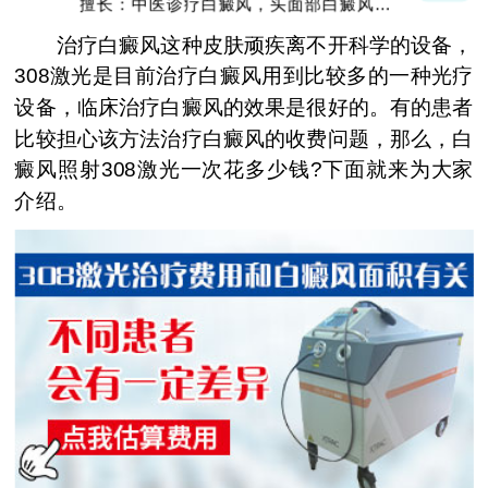
擅长：中医诊疗白癜风，头面部白癜风，青
少年白癜风
治疗白癜风这种皮肤顽疾离不开科学的设备，
308激光是目前治疗白癜风用到比较多的一种光疗
设备，临床治疗白癜风的效果是很好的。有的患者
比较担心该方法治疗白癜风的收费问题，那么，白
癜风照射308激光一次花多少钱?下面就来为大家
介绍。