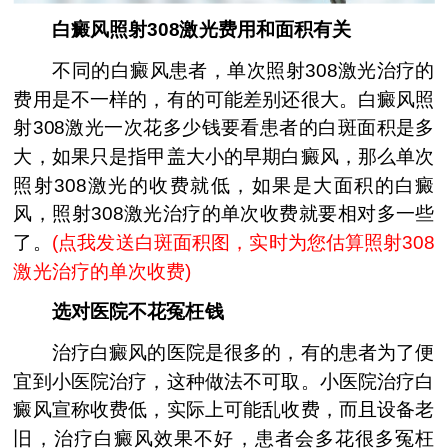
白癜风照射308激光费用和面积有关
不同的白癜风患者，单次照射308激光治疗的
费用是不一样的，有的可能差别还很大。白癜风照
射308激光一次花多少钱要看患者的白斑面积是多
大，如果只是指甲盖大小的早期白癜风，那么单次
照射308激光的收费就低，如果是大面积的白癜
风，照射308激光治疗的单次收费就要相对多一些
了。
(
点我发送白斑面积图，实时为您估算照射308
激光治疗的单次收费
)
选对医院不花冤枉钱
治疗白癜风的医院是很多的，有的患者为了便
宜到小医院治疗，这种做法不可取。小医院治疗白
癜风宣称收费低，实际上可能乱收费，而且设备老
旧，治疗白癜风效果不好，患者会多花很多冤枉