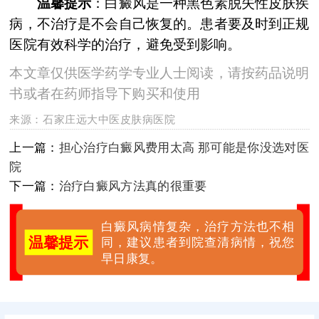
温馨提示
：白癜风是一种黑色素脱失性皮肤疾
病，不治疗是不会自己恢复的。患者要及时到正规
医院有效科学的治疗，避免受到影响。
本文章仅供医学药学专业人士阅读，请按药品说明
书或者在药师指导下购买和使用
来源：
石家庄远大中医皮肤病医院
上一篇：
担心治疗白癜风费用太高 那可能是你没选对医
院
下一篇：
治疗白癜风方法真的很重要
白癜风病情复杂，治疗方法也不相
温馨提示
同，建议患者到院查清病情，祝您
早日康复。