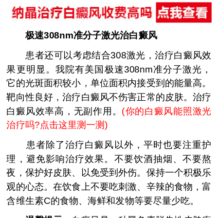
极速308nm准分子激光治白癜风
患者还可以考虑结合308激光，治疗白癜风效
果更明显。我院有美国极速308nm准分子激光，
它的光斑面积较小，单位面积内接受到的能量高。
靶向性良好，治疗白癜风不伤害正常的皮肤。治疗
白癜风效率高，无副作用。
(
你的白癜风能照激光
治疗吗?点击这里测一测
)
患者除了治疗白癜风以外，平时也要注重护
理，避免影响治疗效果。不要饮酒抽烟、不要熬
夜，保护好皮肤、以免受到外伤。保持一个积极乐
观的心态。在饮食上不要吃刺激、辛辣的食物，富
含维生素C的食物、海鲜和发物等要尽量少吃。