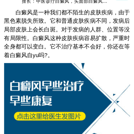
擅长：中医诊疗白癜风，头面部白癜风，青
少年白癜风
白癜风是一种我们都不陌生的皮肤疾病，由于
黑色素脱失所致。它和普通皮肤疾病不同，发病后
局部皮肤上会长白斑。对于发病的人群、位置等没
有局限性。白癜风这种皮肤疾病容易扩散，严重时
全身都可以变白。它不治疗基本不会好，你还在等
着白癜风自yu吗?。