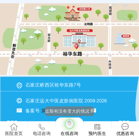
石家庄桥西区裕华东路7号
石家庄远大中医皮肤病医院 2008-2026
备案号
冀ICP备2023015620号
近期有没有变大的情况？
医院首页
电话咨询
在线咨询
预约医生
优惠咨询