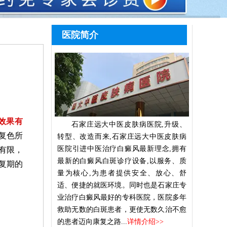
医院简介
效果有
石家庄远大中医皮肤病医院,升级、
复色所
转型、改造而来,石家庄远大中医皮肤病
医院引进中医治疗白癜风最新理念,拥有
有限，
最新的白癜风白斑诊疗设备,以服务、质
复期的
量为核心,为患者提供安全、放心、舒
适、便捷的就医环境。同时也是石家庄专
业治疗白癜风最好的专科医院，医院多年
救助无数的白斑患者，更使无数久治不愈
的患者迈向康复之路...
详情介绍>>