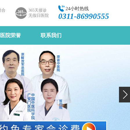
24小时热线
结合
365天接诊
0311-86990555
无假日医院
医院荣誉
联系我们