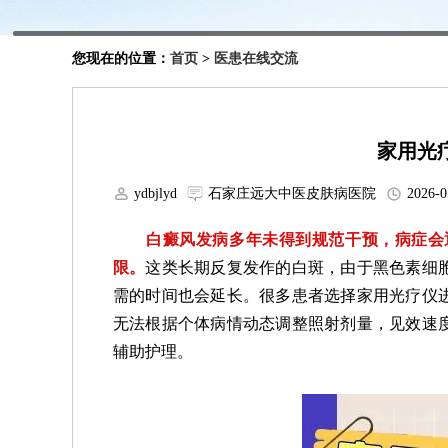
您现在的位置：
首页
>
医患在线交流
家用光
ydbjlyd
石家庄远大中医皮肤病医院
2026-0
白癜风发病多年未得到规范干预，病症会逐
限。
这类长期反复发作的白斑，由于黑色素细
需的时间也会延长。很多患者选择家用光疗仪
无法根据个体病情动态调整照射剂量，见效速
辅助护理。