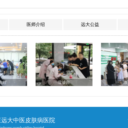
医师介绍
远大公益
大厅
导诊台
激
庄远大中医皮肤病医院
iazhuang yuanda vitiligo hospital