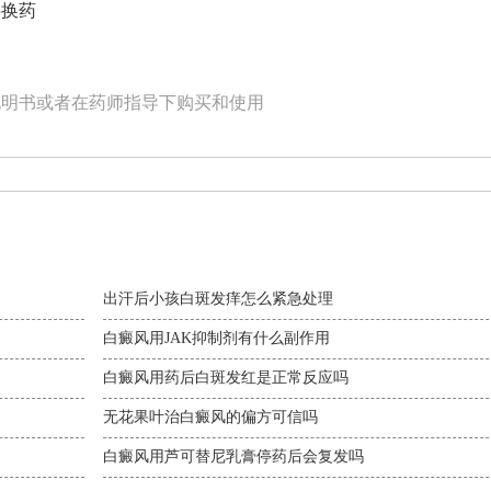
要换药
说明书或者在药师指导下购买和使用
出汗后小孩白斑发痒怎么紧急处理
白癜风用JAK抑制剂有什么副作用
白癜风用药后白斑发红是正常反应吗
无花果叶治白癜风的偏方可信吗
白癜风用芦可替尼乳膏停药后会复发吗