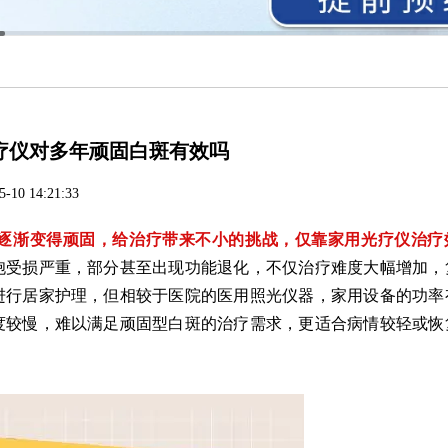
疗仪对多年顽固白斑有效吗
5-10 14:21:33
渐变得顽固，给治疗带来不小的挑战，仅靠家用光疗仪治疗
胞受损严重，部分甚至出现功能退化，不仅治疗难度大幅增加，
进行居家护理，但相较于医院的医用照光仪器，家用设备的功率
度较慢，难以满足顽固型白斑的治疗需求，更适合病情较轻或恢