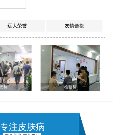
远大荣誉
友情链接
光科
检验科
专注皮肤病