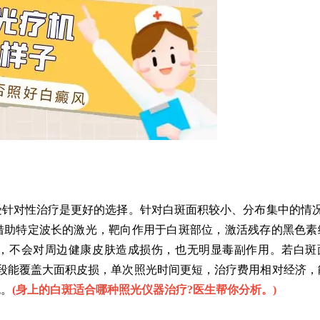
对性治疗是更好的选择。针对白斑面积较小、分布集中的情况，
借助特定波长的激光，靶向作用于白斑部位，激活残存的黑色素
，不会对周边健康皮肤造成损伤，也无明显毒副作用。若白斑
波段能覆盖大面积皮损，单次照光时间更短，治疗费用相对经济，
色。
(
身上的白斑适合哪种照光仪器治疗?医生帮你分析。
)