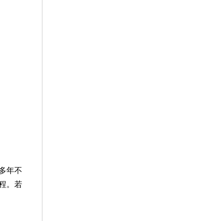
多年不
程。若