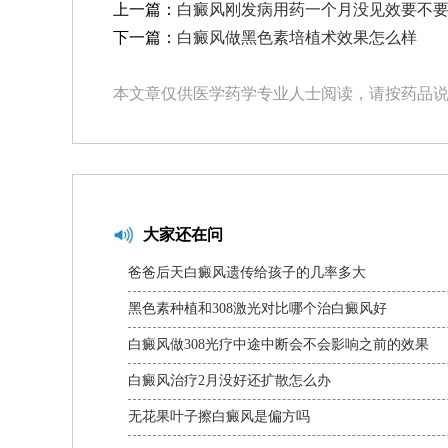
上一篇：
白癜风刚发病用药一个月没见效要不
下一篇：
白癜风做黑色素培植术效果怎么样
本文章仅供医学药学专业人士阅读，请按药品
大家还在问
爸爸后天白癜风遗传给孩子的几率多大
黑色素种植和308激光对比哪个治白癜风好
白癜风做308光疗中途中断会不会影响之前的效果
白癜风治疗2月没好还扩散怎么办
无花果叶子擦白癜风是偏方吗