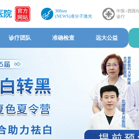
308nm
中医+西医
医院
(NEWS)准分子激光
诊疗
诊疗团队
准确检查
远大公益