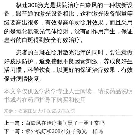
极速308激光是我院治疗白癜风的一种较新设
备，跟普通的激光设备相比，这种激光设备能量等
级要高出很多，有效提高单次照射效果，而且采用
的是氯化氙激光气体照射，没有副作用产生，保证
患者的白斑得到安全有效治疗。
患者的白斑在照射激光治疗的同时，要注意做
好皮肤防护，避免接触不良因素刺激，养成良好生
活习惯，科学饮食，以更好的保证治疗效果，有效
促进病情恢复。
本文章仅供医学药学专业人士阅读，请按药品说明
书或者在药师指导下购买和使用
来源：
石家庄远大中医皮肤病医院
上一篇：
白癜风在治疗期间黑了一圈正常吗
下一篇：
紫外线灯和308准分子激光一样吗