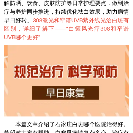
解防晒、饮食、皮肤防护等日常护理要点，做到治
疗与养护同步推进，持续优化祛白效果，助力病情
早日好转。
308激光和窄谱UVB紫外线光治白斑有
区别，详细了解下——“
白癜风光疗308和窄谱
UVB哪个更好
”
本篇文章介绍了石家庄白斑哪个医院治得好。
希望对大家有帮助。白癜风病情复杂多变，治疗有