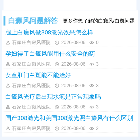
患者的专属诊疗需求。医生临床经验
丰富，结合孩子年龄、白斑位置、病
情发展情况，定制安全无痛、温和适
白癜风问题解答
更多你想了解的白癜风/白斑问题
配的个性化诊疗方案，同时，医院收
费公开透明
腿上白癜风做308激光效果怎么样
石家庄白癜风医院
2026-08-06
0
孕妇得了白癜风能用什么安全的药
石家庄白癜风医院
2026-08-06
3
女童肛门白斑能不能治好
石家庄白癜风医院
2026-08-06
3
白癜风光疗后出现水疱是正常现象吗
石家庄白癜风医院
2026-08-06
3
国产308激光和美国308激光照白癜风有什么区别
石家庄白癜风医院
2026-08-06
2