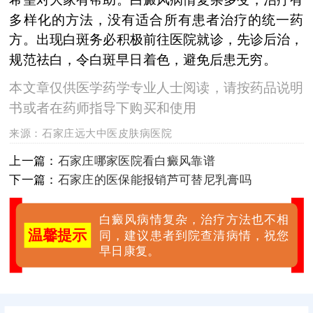
多样化的方法，没有适合所有患者治疗的统一药
方。出现白斑务必积极前往医院就诊，先诊后治，
规范祛白，令白斑早日着色，避免后患无穷。
本文章仅供医学药学专业人士阅读，请按药品说明
书或者在药师指导下购买和使用
来源：
石家庄远大中医皮肤病医院
上一篇：
石家庄哪家医院看白癜风靠谱
下一篇：
石家庄的医保能报销芦可替尼乳膏吗
白癜风病情复杂，治疗方法也不相
温馨提示
同，建议患者到院查清病情，祝您
早日康复。