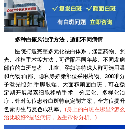
多种白癜风治疗方法，适配不同病情
医院打造完整多元化祛白体系，涵盖药物、照
光、移植手术等方法，可适配不同年龄、不同发病
部位的白斑患者。儿童、孕妇等特殊人群可选用温
和药物;面部、隐私等娇嫩部位采用药物、308准分
子激光照射;手脚肢端、大面积顽固白斑，可在稳
定期开展黑素细胞移植手术。分层化、多样化治
疗，针对每位患者白斑特点定制方案，全方位提升
色素再生与复色成功率。
(
身上的白斑在哪里?怎么
治比较好?描述病情，医生帮你分析。
)