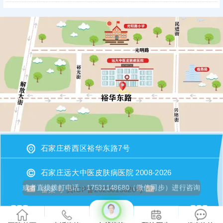
石家庄桥西区裕华东路7号
石家庄远大中医皮肤病医院 2008-2026
备案号
冀ICP备2023015620号
或者直接拨打电话：17531148680（微信同步）进行咨询