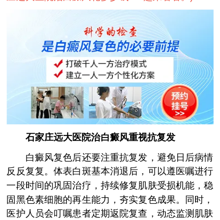
石家庄远大医院治白癜风重视抗复发
白癜风复色后还要注重抗复发，避免日后病情
反反复复。体表白斑基本消退后，可以遵医嘱进行
一段时间的巩固治疗，持续修复肌肤受损机能，稳
固黑色素细胞的再生能力，夯实复色成果。同时，
医护人员会叮嘱患者定期返院复查，动态监测肌肤