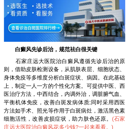
白癜风先诊后治，规范祛白很关键
石家庄远大医院治白癜风遵循先诊后治的原
则，借助皮肤检测设备，从肌肤表层、细胞状态、
身体免疫等多维度分析白斑症状、病因。在此基础
上，制定一人一方的个性化方案。可提供中医、西
医治疗方法，中西结合，内调外治，调脏腑气血、
平衡机体免疫，改善白斑发病体质;同时采用西医
方法如手术、照光等作用于白斑病灶，激活黑色素
细胞活性，改善皮损症状，助力肤色还原。
(
石家
庄远大医院治白癜风花多少钱?一起来看看。
)