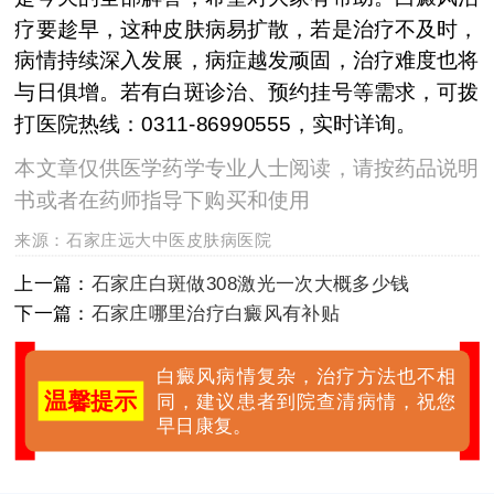
疗要趁早，这种皮肤病易扩散，若是治疗不及时，
病情持续深入发展，病症越发顽固，治疗难度也将
与日俱增。若有白斑诊治、预约挂号等需求，可拨
打医院热线：0311-86990555，实时详询。
本文章仅供医学药学专业人士阅读，请按药品说明
书或者在药师指导下购买和使用
来源：
石家庄远大中医皮肤病医院
上一篇：
石家庄白斑做308激光一次大概多少钱
下一篇：
石家庄哪里治疗白癜风有补贴
白癜风病情复杂，治疗方法也不相
温馨提示
同，建议患者到院查清病情，祝您
早日康复。