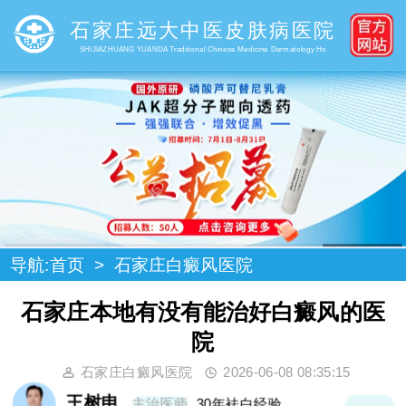
石家庄远大中医皮肤病医院
SHIJIAZHUANG YUANDA Traditional Chinese Medicine Dermatology Ho
导航:
首页
>
石家庄白癜风医院
石家庄本地有没有能治好白癜风的医
院
石家庄白癜风医院
2026-06-08 08:35:15
王树申
主治医师
30年袪白经验