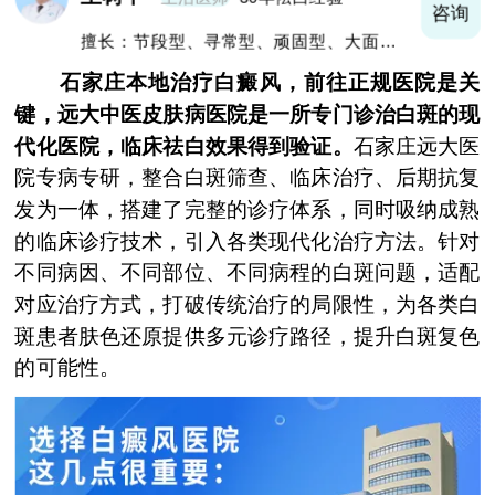
询
咨询
擅长：节段型、寻常型、顽固型、大面积白
癜风及男性白癜风治疗
石家庄本地治疗白癜风，前往正规医院是关
键，远大中医皮肤病医院是一所专门诊治白斑的现
代化医院，临床祛白效果得到验证。
石家庄远大医
院专病专研，整合白斑筛查、临床治疗、后期抗复
发为一体，搭建了完整的诊疗体系，同时吸纳成熟
的临床诊疗技术，引入各类现代化治疗方法。针对
不同病因、不同部位、不同病程的白斑问题，适配
对应治疗方式，打破传统治疗的局限性，为各类白
斑患者肤色还原提供多元诊疗路径，提升白斑复色
的可能性。