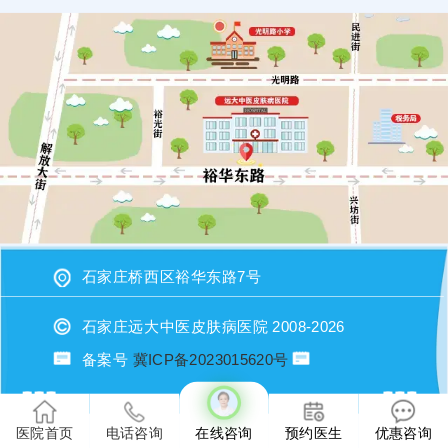
石家庄桥西区裕华东路7号
石家庄远大中医皮肤病医院 2008-2026
备案号
冀ICP备2023015620号
或者直接拨打电话：17531148680（微信同步）进行咨询
医院首页
电话咨询
在线咨询
预约医生
优惠咨询