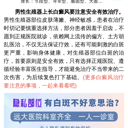
擅长：节段型、寻常型、顽固型、大面积白
癜风及男性白癜风治疗
男性生殖器上长白癜风要注意安全有效治疗。
男性生殖器部位皮肤薄嫩、神经敏感，患者在治疗
时切记要慎重选择方法，部分患者因羞于启齿，不
愿到正规医院就诊，依赖网上流传的偏方、土方胡
乱医治，不仅无法保证疗效，还有可能刺激的白斑
更严重，影响身体健康，对生殖器部位白斑的治
疗，首要原则是安全有效，只有选择正规医院、遵
循经验丰富医生指导，才能避免治疗不当带来的二
次伤害，为后续复色打下基础。
(
更多白癜风治疗
要注意的事项，一起来看看吧
)