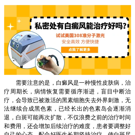
需要注意的是，白癜风是一种慢性皮肤病，治
疗周期长，病情恢复需要循序渐进，盲目中断治
疗，会导致已被激活的黑素细胞失去外界刺激，无
法继续合成黑色素，已经长出的色素岛会逐渐消
退，白斑可能再次扩散，不仅浪费之前的治疗时间
和费用，还会增加后续治疗的难度，患者要调整好
自己的心态，配合好医生长期坚持治疗，使白斑尽