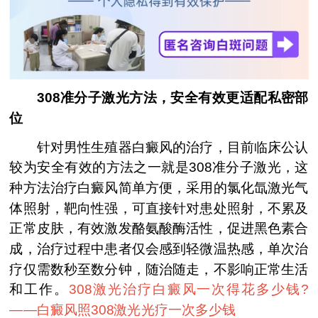
308准分子激光方法，安全有效更适配私密部
位
针对男性生殖器白癜风的治疗，目前临床公认
较为安全有效的方法之一就是308准分子激光，这
种方法治疗白癜风简单方便，采用的氯化氙激光气
体照射，靶向性强，可直接针对患处照射，不累及
正常皮肤，有效激发酪氨酸酶活性，促进黑色素合
成，治疗过程中患者仅会感到轻微温热感，单次治
疗仅需数秒至数分钟，随治随走，不影响正常生活
和工作。
308激光治疗白癜风一次得花多少钱?
——
白癜风照308激光光疗一次多少钱