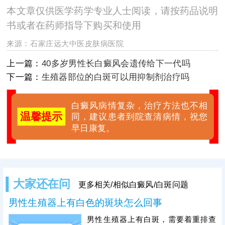
本文章仅供医学药学专业人士阅读，请按药品说明
书或者在药师指导下购买和使用
来源：
石家庄远大中医皮肤病医院
上一篇：
40多岁男性长白癜风会遗传给下一代吗
下一篇：
生殖器部位的白斑可以用抑制剂治疗吗
白癜风病情复杂，治疗方法也不相
温馨提示
同，建议患者到院查清病情，祝您
早日康复。
大家还在问
更多相关/相似白癜风/白斑问题
男性生殖器上有白色的斑块怎么回事
男性生殖器上有白斑，需要着重排查