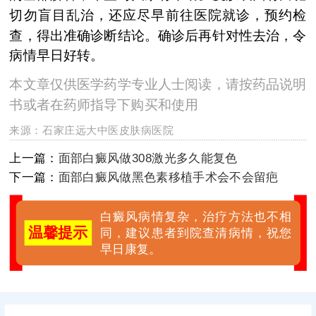
切勿盲目乱治，还应尽早前往医院就诊，预约检
查，得出准确诊断结论。确诊后再针对性去治，令
病情早日好转。
本文章仅供医学药学专业人士阅读，请按药品说明
书或者在药师指导下购买和使用
来源：
石家庄远大中医皮肤病医院
上一篇：
面部白癜风做308激光多久能复色
下一篇：
面部白癜风做黑色素移植手术会不会留疤
白癜风病情复杂，治疗方法也不相
温馨提示
同，建议患者到院查清病情，祝您
早日康复。