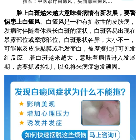
擅长：中医诊疗白癜风，头面部白癜风，青
少年白癜风
脸上白斑越来越大意味着病情有新发展，要警
惕患上白癜风。
白癜风是一种有扩散性的皮肤病，
发病时伴随着体表长白斑的症状，白斑容易出现在
暴露部位或摩擦部位。白斑形状各异，大小不一，
可能累及皮肤黏膜或毛发变白，被摩擦拍打可见发
红反应。若白斑越来越大，意味着病情进入发展
期，需要抓紧控制，以免将来病症愈发顽固。