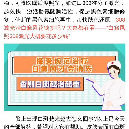
稳，可遵医嘱适度照光，如进口308准分子激光，
起效快，激活酪氨酸酶活性，促进黑色素细胞修
复，使新的黑色素细胞再生，加快肤色还原。
308
激光治白癜风花钱多吗？大家都在看——“
白癜风
照308激光大概要花多少钱
”
脸上出现白斑越来越大怎么回事?以上是今天
的全部解答，希望对大家有帮助。皮肤表面有白斑