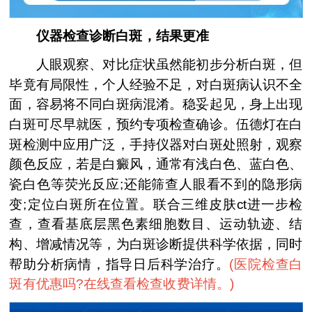
仪器检查诊断白斑，结果更准
人眼观察、对比症状虽然能初步分析白斑，但
毕竟有局限性，个人经验不足，对白斑病认识不全
面，容易将不同白斑病混淆。稳妥起见，身上出现
白斑可尽早就医，预约专项检查确诊。伍德灯在白
斑检测中应用广泛，手持仪器对白斑处照射，观察
颜色反应，若是白癜风，通常有浅白色、蓝白色、
瓷白色等荧光反应;还能筛查人眼看不到的隐形病
变;定位白斑所在位置。联合三维皮肤ct进一步检
查，查看基底层黑色素细胞数目、运动轨迹、结
构、增减情况等，为白斑诊断提供科学依据，同时
帮助分析病情，指导日后科学治疗。
(
医院检查白
斑有优惠吗?在线查看检查收费详情。
)