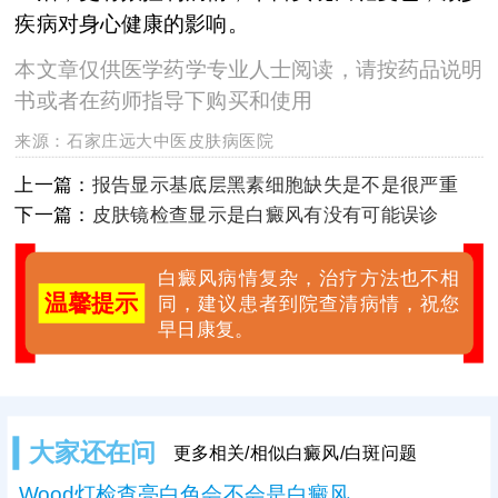
疾病对身心健康的影响。
本文章仅供医学药学专业人士阅读，请按药品说明
书或者在药师指导下购买和使用
来源：
石家庄远大中医皮肤病医院
上一篇：
报告显示基底层黑素细胞缺失是不是很严重
下一篇：
皮肤镜检查显示是白癜风有没有可能误诊
白癜风病情复杂，治疗方法也不相
温馨提示
同，建议患者到院查清病情，祝您
早日康复。
大家还在问
更多相关/相似白癜风/白斑问题
Wood灯检查亮白色会不会是白癜风