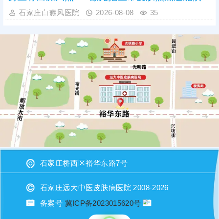
石家庄白癜风医院
2026-08-08
35
石家庄桥西区裕华东路7号
石家庄远大中医皮肤病医院 2008-2026
备案号
冀ICP备2023015620号
或者直接拨打电话：17531148680（微信同步）进行咨询