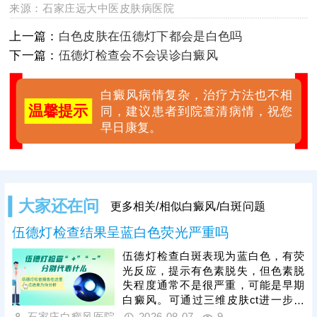
来源：
石家庄远大中医皮肤病医院
上一篇：
白色皮肤在伍德灯下都会是白色吗
下一篇：
伍德灯检查会不会误诊白癜风
白癜风病情复杂，治疗方法也不相
温馨提示
同，建议患者到院查清病情，祝您
早日康复。
大家还在问
更多相关/相似白癜风/白斑问题
伍德灯检查结果呈蓝白色荧光严重吗
伍德灯检查白斑表现为蓝白色，有荧
光反应，提示有色素脱失，但色素脱
失程度通常不是很严重，可能是早期
白癜风。可通过三维皮肤ct进一步检
查，了解基底层黑色素细胞数目、生