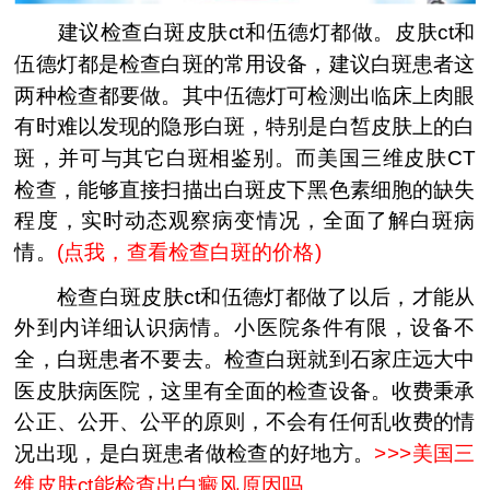
建议检查白斑皮肤ct和伍德灯都做。皮肤ct和
伍德灯都是检查白斑的常用设备，建议白斑患者这
两种检查都要做。其中伍德灯可检测出临床上肉眼
有时难以发现的隐形白斑，特别是白皙皮肤上的白
斑，并可与其它白斑相鉴别。而美国三维皮肤CT
检查，能够直接扫描出白斑皮下黑色素细胞的缺失
程度，实时动态观察病变情况，全面了解白斑病
情。
(
点我，查看检查白斑的价格
)
检查白斑皮肤ct和伍德灯都做了以后，才能从
外到内详细认识病情。小医院条件有限，设备不
全，白斑患者不要去。检查白斑就到石家庄远大中
医皮肤病医院，这里有全面的检查设备。收费秉承
公正、公开、公平的原则，不会有任何乱收费的情
况出现，是白斑患者做检查的好地方。
>>>
美国三
维皮肤ct能检查出白癜风原因吗