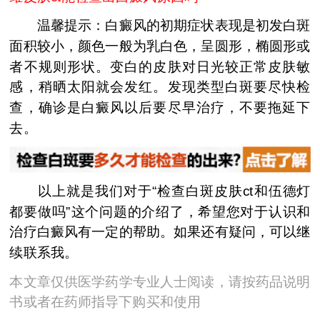
温馨提示：白癜风的初期症状表现是初发白斑
面积较小，颜色一般为乳白色，呈圆形，椭圆形或
者不规则形状。变白的皮肤对日光较正常皮肤敏
感，稍晒太阳就会发红。发现类型白斑要尽快检
查，确诊是白癜风以后要尽早治疗，不要拖延下
去。
以上就是我们对于“检查白斑皮肤ct和伍德灯
都要做吗”这个问题的介绍了，希望您对于认识和
治疗白癜风有一定的帮助。如果还有疑问，可以继
续联系我。
本文章仅供医学药学专业人士阅读，请按药品说明
书或者在药师指导下购买和使用