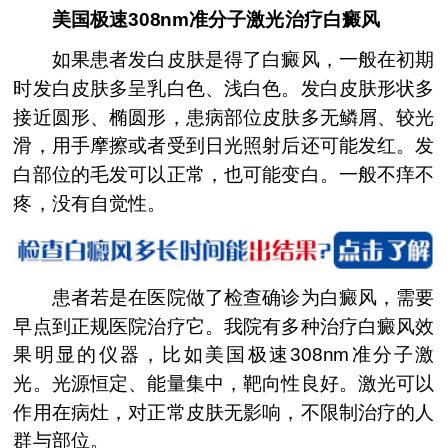
美国极速308nm准分子激光治疗白癜风
如果患者发白皮肤是得了白癜风，一般在初期
时发白皮肤多呈乳白色、浅白色。发白皮肤形状多
接近圆形、椭圆形，患病部位皮肤多无鳞屑、较光
滑，用手摩擦或者受到日光照射后还可能发红。发
白部位的毛发可以正常，也可能变白。一般不痒不
疼，没有自觉性。
患者若是在医院做了检查确诊为白癜风，需要
早点到正规医院治疗它。我院有多种治疗白癜风效
果明显的仪器，比如美国极速308nm准分子激
光。光源恒定、能量集中，靶向性良好。激光可以
作用在病灶，对正常皮肤无影响，不限制治疗的人
群与部位。