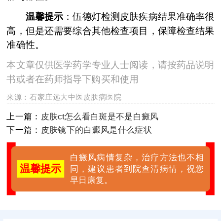
温馨提示
：伍德灯检测皮肤疾病结果准确率很
高，但是还需要综合其他检查项目，保障检查结果
准确性。
本文章仅供医学药学专业人士阅读，请按药品说明
书或者在药师指导下购买和使用
来源：
石家庄远大中医皮肤病医院
上一篇：
皮肤ct怎么看白斑是不是白癜风
下一篇：
皮肤镜下的白癜风是什么症状
白癜风病情复杂，治疗方法也不相
温馨提示
同，建议患者到院查清病情，祝您
早日康复。