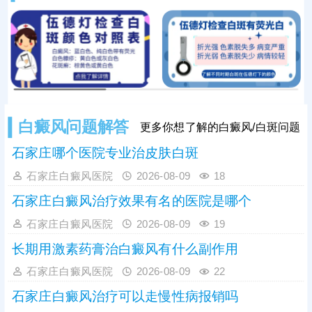
常规、免疫异常检测等项目进一步检
查，清楚明确黑色素脱失程度、皮肤
皮损状态及身体诱因，全面掌握病
情。白癜风危害性较强，一般不会自
行消
白癜风问题解答
更多你想了解的白癜风/白斑问题
石家庄哪个医院专业治皮肤白斑
石家庄白癜风医院
2026-08-09
18
石家庄白癜风治疗效果有名的医院是哪个
石家庄白癜风医院
2026-08-09
19
长期用激素药膏治白癜风有什么副作用
石家庄白癜风医院
2026-08-09
22
石家庄白癜风治疗可以走慢性病报销吗