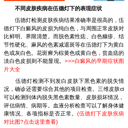
不同皮肤疾病在伍德灯下的表现症状
伍德灯检测皮肤疾病结果准确率是很高的，伍
德灯下白癜风的皮损为纯白色，与周围正常皮肤对
比鲜明、界限清楚。而脱色素性痣、白色糠疹、结
节性硬化、麻风的色素减退斑等在伍德灯下为黄白
色或灰白色。花斑癣为棕黄色或黄白色，贫血痣的
淡白色皮损则不能显现。
>>>
白癜风的早期症状图
片大全
伍德灯检测不到发白皮肤下黑色素的脱失情
况，确诊还需要综合其他的项目检查。三维皮肤ct
可以检测到体内脱失黑色素数量、皮肤损坏情况，
评估病情、病期等。血液分析检查可以了解身体健
康情况、各项指标是否正常。
(
伍德灯下皮肤疾病
对比图?点击这里查看
)