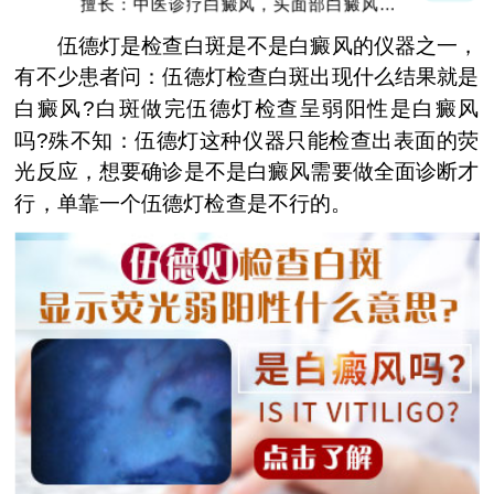
擅长：中医诊疗白癜风，头面部白癜风，青
少年白癜风
伍德灯是检查白斑是不是白癜风的仪器之一，
有不少患者问：伍德灯检查白斑出现什么结果就是
白癜风?白斑做完伍德灯检查呈弱阳性是白癜风
吗?殊不知：伍德灯这种仪器只能检查出表面的荧
光反应，想要确诊是不是白癜风需要做全面诊断才
行，单靠一个伍德灯检查是不行的。