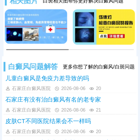
相关图片
白斑相关图帮你更好解决白癜风问题
抓早期治，早治早好，复色率高，对
人负面影响小。
白癜风问题解答
更多你想了解的白癜风/白斑问题
儿童白癜风是免疫力差导致的吗
石家庄白癜风医院
2026-08-06
20
石家庄有没有治白癜风有名的老专家
石家庄白癜风医院
2026-08-06
21
皮肤CT不同医院结果会不一样吗
石家庄白癜风医院
2026-08-06
20