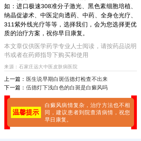
如：进口极速308准分子激光、黑色素细胞培植、
纳晶促渗术、中医定向透药、中药、全身仓光疗、
311紫外线光疗等等，选择我们，会为您选择更优
质的治疗方案，祝你早日康复。
本文章仅供医学药学专业人士阅读，请按药品说明
书或者在药师指导下购买和使用
来源：
石家庄远大中医皮肤病医院
上一篇：
医生说早期白斑伍德灯检查不出来
下一篇：
伍德灯下浅白色的白斑是白癜风吗
白癜风病情复杂，治疗方法也不相
温馨提示
同，建议患者到院查清病情，祝您
早日康复。