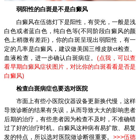
弱阳性的白斑是不是白癜风
白癜风在伍德灯下是阳性，有荧光，一般是浅
白色或者蓝白色，纯白色等(不同阶段白癜风的颜
色上稍微有差距)，你的白斑呈现出弱阳性，有一
定的几率是白癜风，建议做美国三维皮肤ct检查、
血液检查，进一步确认白斑病症。
(
点我，可以查
看早期白癜风症状图片，对比你的白斑看看是否是
白癜风
)
检查白斑病症也要选对医院
市面上有些小医院仪器设备更新换代慢，这样
导致诊断的结果有失误，从而导致大大的影响患者
后期的治疗，有些患者因为检查不及时，不准确错
过了好的治疗时机。白癜风这种病有易扩散、易复
发的特点，所以选对医院做诊断很重要。
>>>
伍德