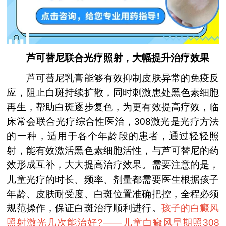
芦可替尼联合光疗照射，大幅提升治疗效果
芦可替尼乳膏能够有效抑制皮肤异常的免疫反
应，阻止白斑持续扩散，同时刺激患处黑色素细胞
再生，帮助白斑逐步复色，为更有效提高疗效，临
床常会联合光疗综合性医治，308激光是光疗方法
的一种，适用于各个年龄段的患者，通过轻轻照
射，能有效激活黑色素细胞活性，与芦可替尼的药
效形成互补，大大提高治疗效果。需要注意的是，
儿童光疗的时长、频率、剂量都需要医生根据孩子
年龄、皮肤耐受度、白斑位置准确把控，全程必须
规范操作，保证白斑治疗顺利进行。
孩子的白癜风
照射激光几次能治好?——
儿童白癜风早期照308