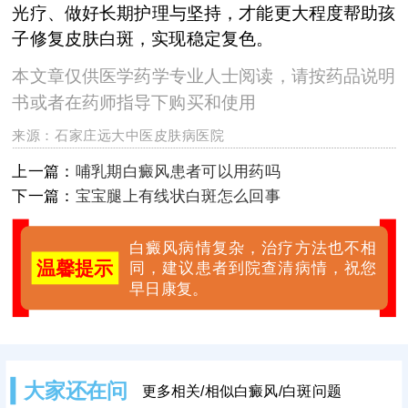
光疗、做好长期护理与坚持，才能更大程度帮助孩
子修复皮肤白斑，实现稳定复色。
本文章仅供医学药学专业人士阅读，请按药品说明
书或者在药师指导下购买和使用
来源：
石家庄远大中医皮肤病医院
上一篇：
哺乳期白癜风患者可以用药吗
下一篇：
宝宝腿上有线状白斑怎么回事
白癜风病情复杂，治疗方法也不相
温馨提示
同，建议患者到院查清病情，祝您
早日康复。
大家还在问
更多相关/相似白癜风/白斑问题