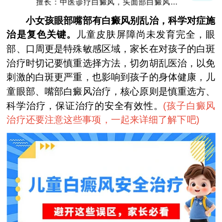
擅长：中医诊疗白癜风，头面部白癜风，青
少年白癜风
小女孩眼部嘴部有白癜风别乱治，科学对症施
治是复色关键。
儿童皮肤屏障尚未发育完全，眼
部、口周更是特殊敏感区域，家长在对孩子的白斑
治疗时切记要慎重选择方法，切勿胡乱医治，以免
刺激的白斑更严重，也影响到孩子的身体健康，儿
童眼部、嘴部白癜风治疗，核心原则是慎重选方、
科学治疗，保证治疗的安全有效性。
(
孩子白癜风
治疗还要注意这些事项，一起来详细了解下吧
)