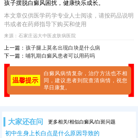
孩子摆脱白癜风困扰，健康快乐成长。
本文章仅供医学药学专业人士阅读，请按药品说明
书或者在药师指导下购买和使用
来源：
石家庄远大中医皮肤病医院
上一篇：
孩子腿上莫名出现白块是什么病
下一篇：
哺乳期白癜风患者可以用药吗
白癜风病情复杂，治疗方法也不相
温馨提示
同，建议患者到院查清病情，祝您
早日康复。
大家还在问
更多相关/相似白癜风/白斑问题
初中生身上长白点是什么原因导致的