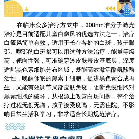
在临床众多治疗方式中，308nm准分子激光
治疗是目前适配儿童白癜风的优选方法之一，治疗
白癜风简单有效，适用于长在各处的白斑，孩子眼
部、嘴部的白斑都可以用这种方法治疗，能量等级
高，靶向性强，可准确穿透皮肤表皮基底层，深度
适配黑色素细胞分布区域，既能高效激活酪氨酸酶
活性，唤醒休眠的黑素干细胞，促进黑色素合成再
生，又能有效调节局部皮肤免疫，阻断免疫细胞对
黑素细胞的破坏，从根源上改善白斑问题，整个治
疗过程无创无痛，孩子接受度高，无需住院、不影
响日常生活和学习，非常适合长期规范治疗。