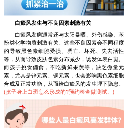
白癜风发生与不良因素刺激有关
白癜风发病通常还与太阳暴晒、外伤感染、苯
酚类化学物质刺激有关。这些不良因素会不同程度
的导致黑色素细胞受损、凋亡、坏死、失去活性
等，从而导致皮肤色素分布减少，诱发体表白斑。
而孩子挑食偏食，不吃新鲜果蔬等，缺乏微量元
素，尤其是锌元素、铜元素，也会影响黑色素细胞
合成及正常功能，从而给白癜风的发生埋下隐患。
(
孩子身上白斑怎么形成的?预约检查做测试。
)