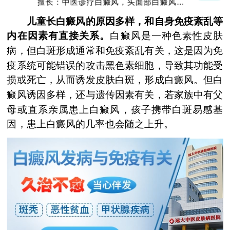
擅长：中医诊疗白癜风，头面部白癜风，青
少年白癜风
儿童长白癜风的原因多样，和自身免疫紊乱等
内在因素有直接关系。
白癜风是一种色素性皮肤
病，但白斑形成通常和免疫紊乱有关，这是因为免
疫系统可能错误的攻击黑色素细胞，导致其功能受
损或死亡，从而诱发皮肤白斑，形成白癜风。但白
癜风诱因多样，还与遗传因素有关，若家族中有父
母或直系亲属患上白癜风，孩子携带白斑易感基
因，患上白癜风的几率也会随之上升。