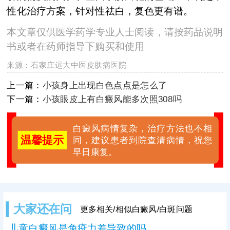
性化治疗方案，针对性祛白，复色更有谱。
本文章仅供医学药学专业人士阅读，请按药品说明
书或者在药师指导下购买和使用
来源：
石家庄远大中医皮肤病医院
上一篇：
小孩身上出现白色点点是怎么了
下一篇：
小孩眼皮上有白癜风能多次照308吗
白癜风病情复杂，治疗方法也不相
温馨提示
同，建议患者到院查清病情，祝您
早日康复。
大家还在问
更多相关/相似白癜风/白斑问题
儿童白癜风是免疫力差导致的吗