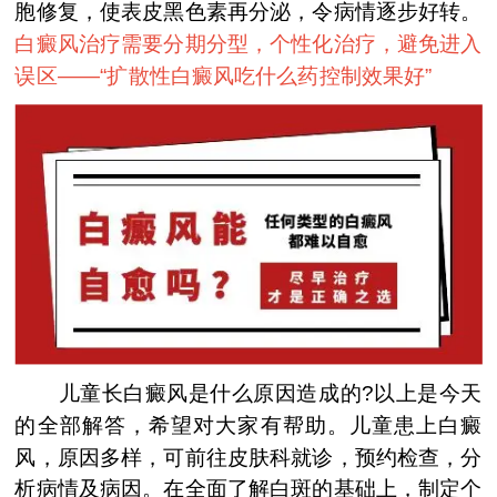
胞修复，使表皮黑色素再分泌，令病情逐步好转。
白癜风治疗需要分期分型，个性化治疗，避免进入
误区——“
扩散性白癜风吃什么药控制效果好
”
儿童长白癜风是什么原因造成的?以上是今天
的全部解答，希望对大家有帮助。儿童患上白癜
风，原因多样，可前往皮肤科就诊，预约检查，分
析病情及病因。在全面了解白斑的基础上，制定个