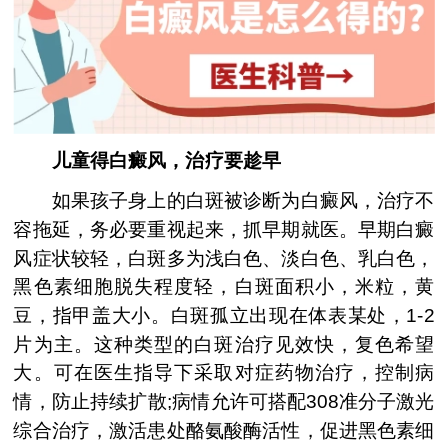
儿童得白癜风，治疗要趁早
如果孩子身上的白斑被诊断为白癜风，治疗不
容拖延，务必要重视起来，抓早期就医。早期白癜
风症状较轻，白斑多为浅白色、淡白色、乳白色，
黑色素细胞脱失程度轻，白斑面积小，米粒，黄
豆，指甲盖大小。白斑孤立出现在体表某处，1-2
片为主。这种类型的白斑治疗见效快，复色希望
大。可在医生指导下采取对症药物治疗，控制病
情，防止持续扩散;病情允许可搭配308准分子激光
综合治疗，激活患处酪氨酸酶活性，促进黑色素细