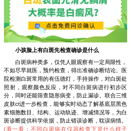
小孩脸上有白斑先检查确诊是什么
白斑病种类多，仅凭人眼观察有一定局限性，
不如尽早就医，预约检查，得出准确诊断结论。医
院检测白斑常用的有伍德灯，手持操作，对白斑处
照射，观察颜色反应，对不同白斑病进行初步区
分，同时还能筛查隐形病变，防止漏诊。联合三维
皮肤ct进一步检查，能够实时动态了解基底层黑色
素细胞数目、结构、运动轨迹、增减情况等，为白
斑诊断提供科学依据，防止错误诊断，耽误病情。
(
看一看：不同白斑病在仪器检查下是什么样子