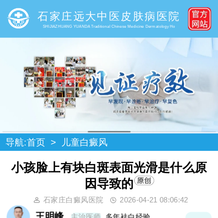
石家庄远大中医皮肤病医院
SHIJIAZHUANG YUANDA Traditional Chinese Medicine Dermatology Ho
导航:
首页
>
儿童白癜风
小孩脸上有块白斑表面光滑是什么原
因导致的
石家庄白癜风医院
2026-04-21 08:06:42
王明峰
主治医师
多年袪白经验