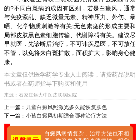
的?不同白斑病的成因有区别，若是白癜风，通常
与免疫紊乱、缺乏微量元素、精神压力、外伤、暴
晒、化学物质刺激等有关;无色素痣的形成主要和
局部皮肤黑色素细胞传输、代谢障碍有关。建议尽
早就医，先诊断后治疗，不可讳疾忌医，不可放任
不管，以免将来白斑扩散，面积扩大，影响身心健
康。
本文章仅供医学药学专业人士阅读，请按药品说明
书或者在药师指导下购买和使用
来源：
石家庄远大中医皮肤病医院
上一篇：
儿童白癜风照激光多久能恢复肤色
下一篇：
小孩白癜风初期适合哪种治疗方法
白癜风病情复杂，治疗方法也不相