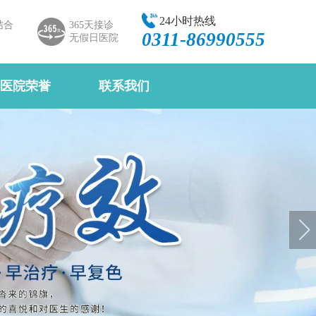
24小时热线
结合
365天接诊
0311-86990555
无假日医院
医院荣誉
联系我们