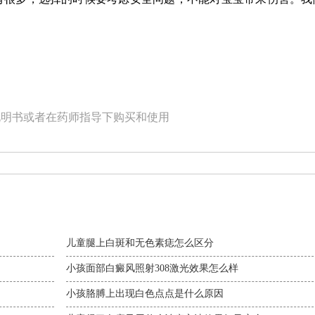
。
说明书或者在药师指导下购买和使用
儿童腿上白斑和无色素痣怎么区分
小孩面部白癜风照射308激光效果怎么样
小孩胳膊上出现白色点点是什么原因