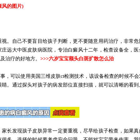
癜风的图片
)
视。自己不要盲目给孩子判断，更不要随意用药治疗，非常危
家庄远大中医皮肤病医院，专治白癜风十二年，检查设备全，医
以及治疗的好地方。
>>>
六岁宝宝额头白斑扩散怎么治
，可以使用美国三维皮肤ct检测技术，该设备检查的时候不会
眼睛。通过探头对孩子的病发部位直接扫描，就可以清晰的看到
家长发现孩子皮肤异常一定要重视，尽早给孩子检查，如果真
有很多，选择的时候要考虑安全问题，不能对宝宝带来伤害。我