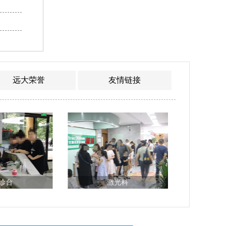
远大荣誉
友情链接
诊台
激光科