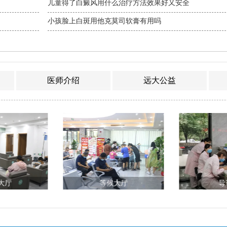
儿童得了白癜风用什么治疗方法效果好又安全
小孩脸上白斑用他克莫司软膏有用吗
医师介绍
远大公益
大厅
等候大厅
导