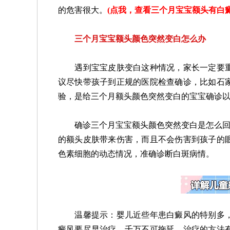
的危害很大。
(
点我，查看三个月宝宝额头有白
三个月宝宝额头颜色突然变白怎么办
遇到宝宝皮肤变白这种情况，家长一定要重
议尽快带孩子到正规的医院检查确诊，比如石
验，是给三个月额头颜色突然变白的宝宝确诊
确诊三个月宝宝额头颜色突然变白是怎么回事
的额头皮肤带来伤害，而且不会伤害到孩子的
色素细胞的动态情况，准确诊断白斑病情。
温馨提示：婴儿近些年患白癜风的特别多，
癜风要尽早治疗，千万不可拖延。治疗的方法