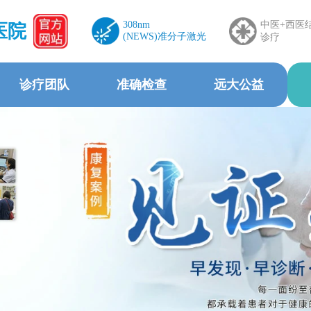
308nm
中医+西医
医院
(NEWS)准分子激光
诊疗
诊疗团队
准确检查
远大公益