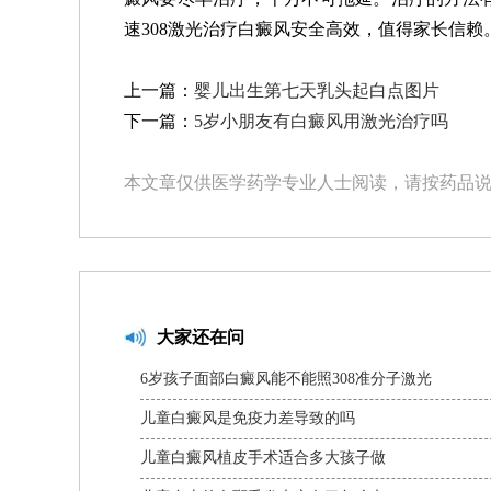
速308激光治疗白癜风安全高效，值得家长信赖
上一篇：
婴儿出生第七天乳头起白点图片
下一篇：
5岁小朋友有白癜风用激光治疗吗
本文章仅供医学药学专业人士阅读，请按药品
大家还在问
6岁孩子面部白癜风能不能照308准分子激光
儿童白癜风是免疫力差导致的吗
儿童白癜风植皮手术适合多大孩子做