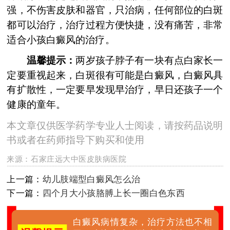
强，不伤害皮肤和器官，只治病，任何部位的白斑
都可以治疗，治疗过程方便快捷，没有痛苦，非常
适合小孩白癜风的治疗。
温馨提示：
两岁孩子脖子有一块有点白家长一
定要重视起来，白斑很有可能是白癜风，白癜风具
有扩散性，一定要早发现早治疗，早日还孩子一个
健康的童年。
本文章仅供医学药学专业人士阅读，请按药品说明
书或者在药师指导下购买和使用
来源：
石家庄远大中医皮肤病医院
上一篇：
幼儿肢端型白癜风怎么治
下一篇：
四个月大小孩胳膊上长一圈白色东西
白癜风病情复杂，治疗方法也不相