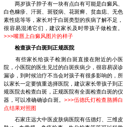
两岁孩子脖子有一块有点白有可能是白癜风、
白色糠疹、汗斑、斑驳病、花斑癣、贫血痣、无色
素性痣等等，家长对于白斑类型的疾病了解不足，
很容易混淆它们，建议家长及时带孩子做检查。
>>>
嘴唇上白癜风图片的样子
检查孩子白斑到正规医院
有些家长给孩子检测白斑直接在附近的小医
院，小医院的医生见过的白斑疾病少，很容易误诊
漏诊，到时候治疗不当会对孩子有很多影响的，所
以家长一定要慎重选择医院，建议家长带孩子到正
规医院去检查白斑，正规医院有全面检查白斑的仪
器，可以准确确诊白斑。
>>>
伍德氏灯检查胳膊白
点结果对照图
石家庄远大中医皮肤病医院有伍德灯、三维皮