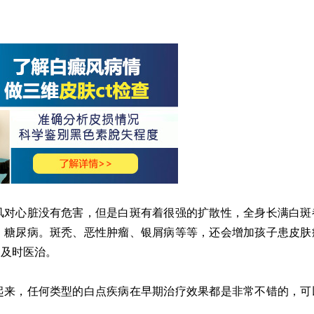
对心脏没有危害，但是白斑有着很强的扩散性，全身长满白斑
：糖尿病。斑秃、恶性肿瘤、银屑病等等，还会增加孩子患皮肤
到及时医治。
起来，任何类型的白点疾病在早期治疗效果都是非常不错的，可