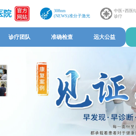
308nm
中医+西医
医院
(NEWS)准分子激光
诊疗
诊疗团队
准确检查
远大公益