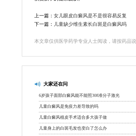
上一篇：
女儿眼皮白癜风是不是很容易反复
下一篇：
儿童缺少维生素长白斑是白癜风吗
本文章仅供医学药学专业人士阅读，请按药品
大家还在问
6岁孩子面部白癜风能不能照308准分子激光
儿童白癜风是免疫力差导致的吗
儿童白癜风植皮手术适合多大孩子做
儿童身上的白斑毛发也变白了怎么办