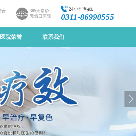
24小时热线
结合
365天接诊
0311-86990555
无假日医院
医院荣誉
联系我们