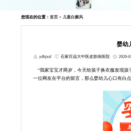
您现在的位置：
首页
>
儿童白癜风
婴幼
ydbjxsf
石家庄远大中医皮肤病医院
2020-0
“我家宝宝才两岁，今天给孩子换衣服发现孩子
一位网友在平台的留言，那么婴幼儿心口有白点