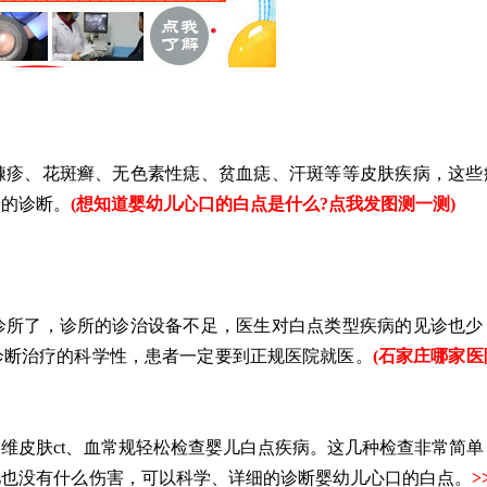
疹、花斑癣、无色素性痣、贫血痣、汗斑等等皮肤疾病，这些
学的诊断。
(
想知道婴幼儿心口的白点是什么?点我发图测一测
)
所了，诊所的诊治设备不足，医生对白点类型疾病的见诊也少
诊断治疗的科学性，患者一定要到正规医院就医。
(
石家庄哪家医
皮肤ct、血常规轻松检查婴儿白点疾病。这几种检查非常简单
儿也没有什么伤害，可以科学、详细的诊断婴幼儿心口的白点。
>