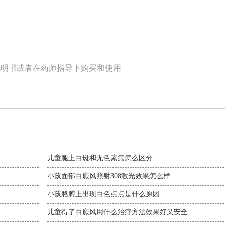
说明书或者在药师指导下购买和使用
儿童腿上白斑和无色素痣怎么区分
小孩面部白癜风照射308激光效果怎么样
小孩胳膊上出现白色点点是什么原因
儿童得了白癜风用什么治疗方法效果好又安全